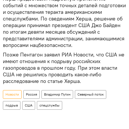
событий с множеством точных деталей подготовки
и осуществления теракта американскими
спецслужбами. По сведениям Херша, решение об
операции принимал президент США Джо Байден
по итогам девяти месяцев обсуждений с
представителями администрации, занимающимися
вопросами нацбезопасности.
Позже Пентагон заявил РИА Новости, что США не
имеют отношения к подрыву российских
газопроводов в прошлом году. При этом власти
США не решились проводить какое-либо
расследование по статье Херша.
Новости
Россия
Владимир Путин
Северный поток
подрыв
США
спецслужбы