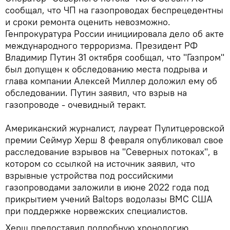
сообщал, что ЧП на газопроводах беспрецедентны
и сроки ремонта оценить невозможно.
Генпрокуратура России инициировала дело об акте
международного терроризма. Президент РФ
Владимир Путин 31 октября сообщал, что "Газпром"
был допущен к обследованию места подрыва и
глава компании Алексей Миллер доложил ему об
обследовании. Путин заявил, что взрыв на
газопроводе - очевидный теракт.
Американский журналист, лауреат Пулитцеровской
премии Сеймур Херш 8 февраля опубликовал свое
расследование взрывов на "Северных потоках", в
котором со ссылкой на источник заявил, что
взрывные устройства под российскими
газопроводами заложили в июне 2022 года под
прикрытием учений Baltops водолазы ВМС США
при поддержке норвежских специалистов.
Херш предоставил подробную хронологию