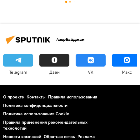
Азербайджан
Telegram
Дзен
VK
Макс
О проекте
Контакты
Правила использования
Политика конфиденциальности
Политика использования Cookie
Правила применения рекомендательных
технологий
Новости компаний
Обратная связь
Реклама