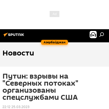
Азербайджан
Новости
Путин: взрывы на
"Северных потоках"
организованы
спецслужбами США
22:12 25.03.2023