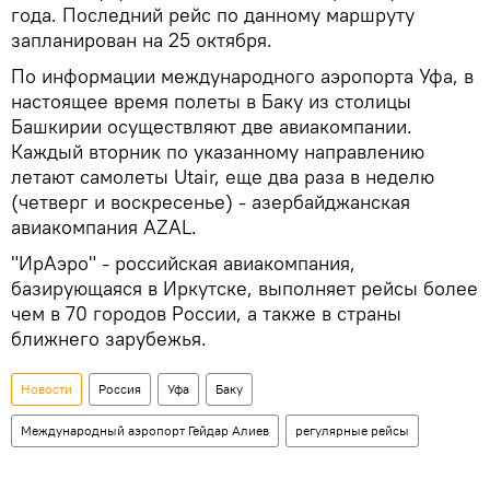
года. Последний рейс по данному маршруту
запланирован на 25 октября.
По информации международного аэропорта Уфа, в
настоящее время полеты в Баку из столицы
Башкирии осуществляют две авиакомпании.
Каждый вторник по указанному направлению
летают самолеты Utair, еще два раза в неделю
(четверг и воскресенье) - азербайджанская
авиакомпания AZAL.
"ИрАэро" - российская авиакомпания,
базирующаяся в Иркутске, выполняет рейсы более
чем в 70 городов России, а также в страны
ближнего зарубежья.
Новости
Россия
Уфа
Баку
Международный аэропорт Гейдар Алиев
регулярные рейсы