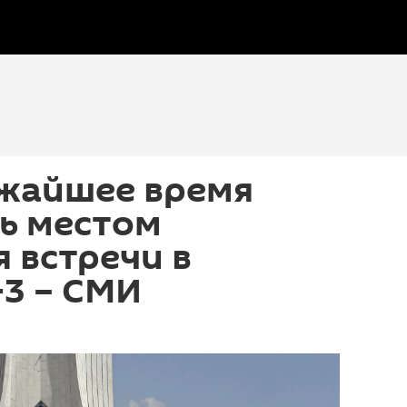
ижайшее время
ь местом
 встречи в
3 – СМИ