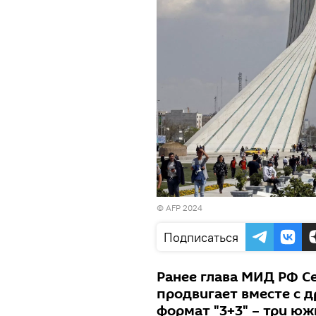
© AFP 2024
Подписаться
Ранее глава МИД РФ Се
продвигает вместе с 
формат "3+3" – три юж