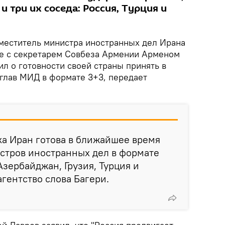
и три их соседа: Россия, Турция и
меститель министра иностранных дел Ирана
че с секретарем Совбеза Армении Арменом
ил о готовности своей страны принять в
глав МИД в формате 3+3, передает
а Иран готова в ближайшее время
стров иностранных дел в формате
Азербайджан, Грузия, Турция и
агентство слова Багери.