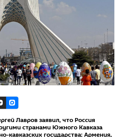
ргей Лавров заявил, что Россия
другими странами Южного Кавказа
но-кавказских государства: Армения,