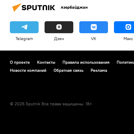
Азербайджан
Telegram
Дзен
VK
Макс
О проекте
Контакты
Правила использования
Политик
Новости компаний
Обратная связь
Реклама
© 2026 Sputnik Все права защищены. 18+