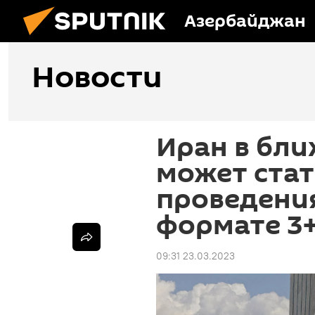
Азербайджан
Новости
Иран в бл
может стат
проведения
формате 3+
09:31 23.03.2023