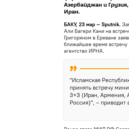
Азербайджан и Грузия, 
Иран.
БАКУ, 23 мар — Sputnik.
За
Али Багери Кани на встре
Григоряном в Ереване заяв
ближайшее время встречу 
агентство ИРНА.
"Исламская Республик
принять встречу мини
3+3 (Иран, Армения, 
Россия)", – приводит 