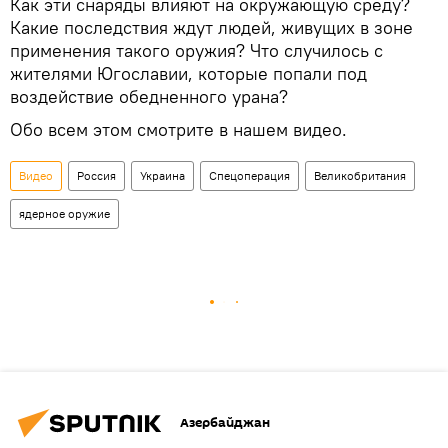
Как эти снаряды влияют на окружающую среду?
Какие последствия ждут людей, живущих в зоне
применения такого оружия? Что случилось с
жителями Югославии, которые попали под
воздействие обедненного урана?
Обо всем этом смотрите в нашем видео.
Видео
Россия
Украина
Спецоперация
Великобритания
ядерное оружие
Азербайджан