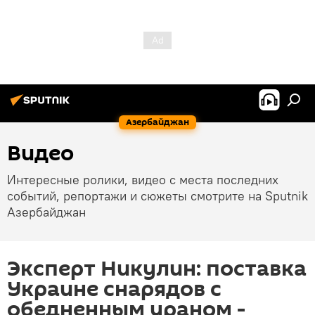
Азербайджан
Видео
Интересные ролики, видео с места последних
событий, репортажи и сюжеты смотрите на Sputnik
Азербайджан
Эксперт Никулин: поставка
Украине снарядов с
обедненным ураном -