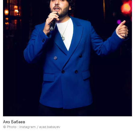
Аяз Бабаев
© Photo :
Instagram / ayaz.babayev