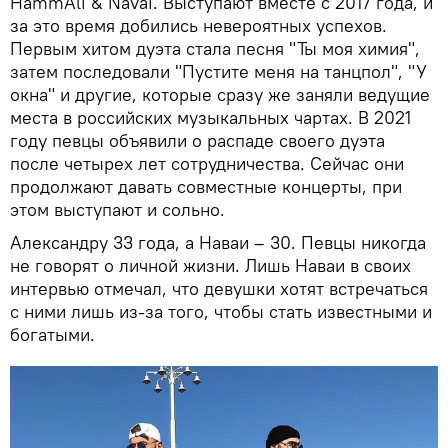
HammAli & Navai. Выступают вместе с 2017 года, и
за это время добились невероятных успехов.
Первым хитом дуэта стала песня "Ты моя химия",
затем последовали "Пустите меня на танцпол", "У
окна" и другие, которые сразу же заняли ведущие
места в российских музыкальных чартах. В 2021
году певцы объявили о распаде своего дуэта
после четырех лет сотрудничества. Сейчас они
продолжают давать совместные концерты, при
этом выступают и сольно.
Александру 33 года, а Наваи – 30. Певцы никогда
не говорят о личной жизни. Лишь Наваи в своих
интервью отмечал, что девушки хотят встречаться
с ними лишь из-за того, чтобы стать известными и
богатыми.