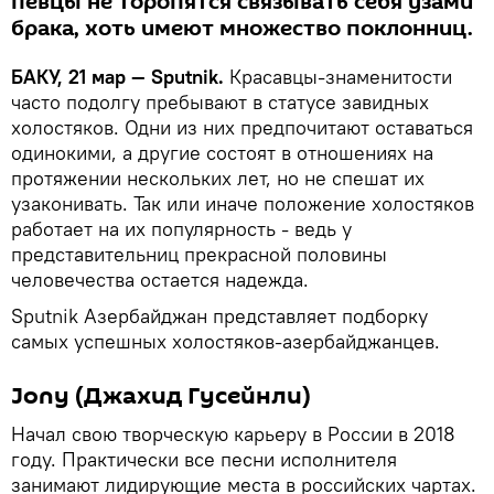
певцы не торопятся связывать себя узами
брака, хоть имеют множество поклонниц.
БАКУ, 21 мар — Sputnik.
Красавцы-знаменитости
часто подолгу пребывают в статусе завидных
холостяков. Одни из них предпочитают оставаться
одинокими, а другие состоят в отношениях на
протяжении нескольких лет, но не спешат их
узаконивать. Так или иначе положение холостяков
работает на их популярность - ведь у
представительниц прекрасной половины
человечества остается надежда.
Sputnik Азербайджан представляет подборку
самых успешных холостяков-азербайджанцев.
Jony (Джахид Гусейнли)
Начал свою творческую карьеру в России в 2018
году. Практически все песни исполнителя
занимают лидирующие места в российских чартах.