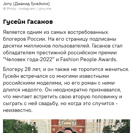
Jony (Джахид Гусейнли)
© Photo :
Instagram / jony.me
Гусейн Гасанов
Является одним из самых востребованных
блогеров России. На его страницу подписаны
десятки миллионов пользователей. Гасанов стал
обладателем престижной российском премии
"Человек года-2022" и Fashion People Awards.
Блогеру 28 лет, и он также не торопится жениться.
Гусейн встречался со многими известными
российскими моделями, но его роман с ними
длился недолго. Он неоднократно признавался,
что мечтает встретить свою вторую половинку и
сыграть с ней свадьбу, но когда это случится -
неизвестно.