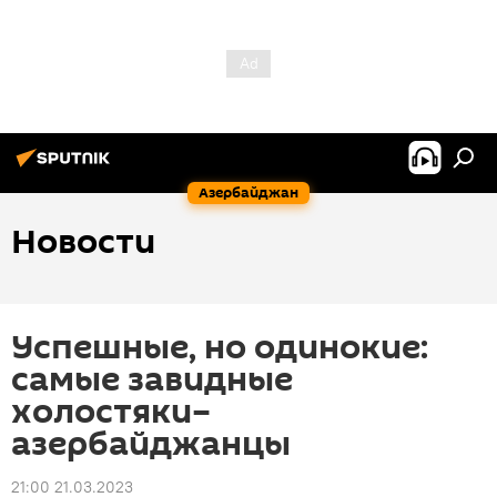
Азербайджан
Новости
Успешные, но одинокие:
самые завидные
холостяки–
азербайджанцы
21:00 21.03.2023