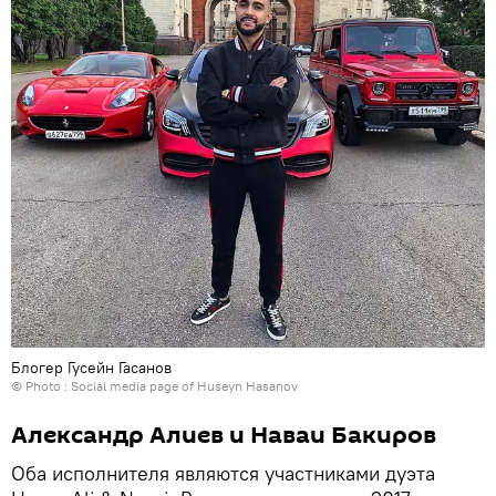
Блогер Гусейн Гасанов
© Photo :
Social media page of Huseyn Hasanov
Александр Алиев и Наваи Бакиров
Оба исполнителя являются участниками дуэта