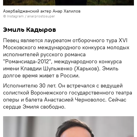
Азербайджанский актер Анар Халилов
©
Instagram / anarprostosuper
Эмиль Кадыров
Певец является лауреатом отборочного тура XVI
Московского международного конкурса молодых
исполнителей русского романса
"Романсиада-2012", международного конкурса
имени Клавдии Шульженко (Харьков). Эмиль
долгое время живет в России.
Исполнителю 30 лет. Он встречался с ведущей
солисткой Воронежского государственного театра
оперы и балета Анастасией Черноволос. Сейчас
сердце Эмиля свободно.