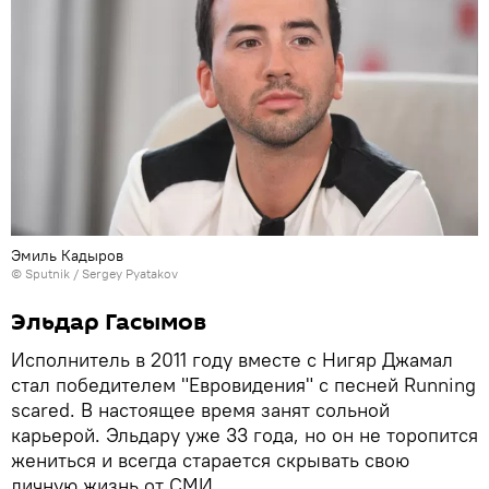
Эмиль Кадыров
© Sputnik / Sergey Pyatakov
Эльдар Гасымов
Исполнитель в 2011 году вместе с Нигяр Джамал
стал победителем "Евровидения" с песней Running
scared. В настоящее время занят сольной
карьерой. Эльдару уже 33 года, но он не торопится
жениться и всегда старается скрывать свою
личную жизнь от СМИ.