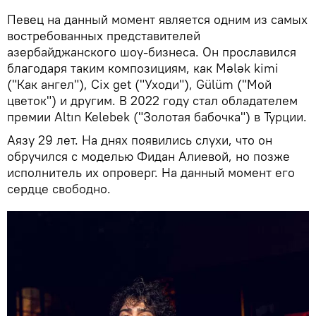
Певец на данный момент является одним из самых
востребованных представителей
азербайджанского шоу-бизнеса. Он прославился
благодаря таким композициям, как Mələk kimi
("Как ангел"), Cix get ("Уходи"), Gülüm ("Мой
цветок") и другим. В 2022 году стал обладателем
премии Altın Kelebek ("Золотая бабочка") в Турции.
Аязу 29 лет. На днях появились слухи, что он
обручился с моделью Фидан Алиевой, но позже
исполнитель их опроверг. На данный момент его
сердце свободно.