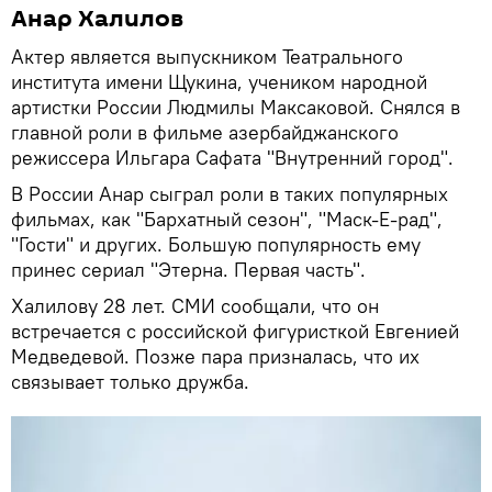
Анар Халилов
Актер является выпускником Театрального
института имени Щукина, учеником народной
артистки России Людмилы Максаковой. Снялся в
главной роли в фильме азербайджанского
режиссера Ильгара Сафата "Внутренний город".
В России Анар сыграл роли в таких популярных
фильмах, как "Бархатный сезон", "Маск-Е-рад",
"Гости" и других. Большую популярность ему
принес сериал "Этерна. Первая часть".
Халилову 28 лет. СМИ сообщали, что он
встречается с российской фигуристкой Евгенией
Медведевой. Позже пара призналась, что их
связывает только дружба.