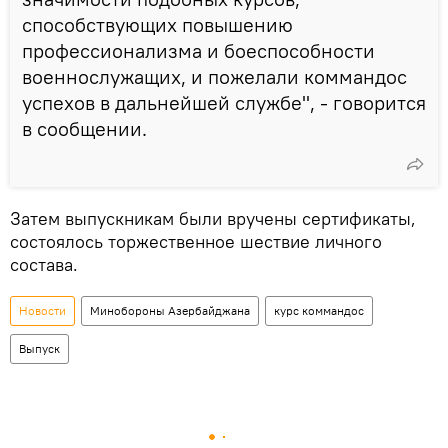
способствующих повышению
профессионализма и боеспособности
военнослужащих, и пожелали коммандос
успехов в дальнейшей службе", - говорится
в сообщении.
Затем выпускникам были вручены сертификаты,
состоялось торжественное шествие личного
состава.
Новости
Минобороны Азербайджана
курс коммандос
Выпуск