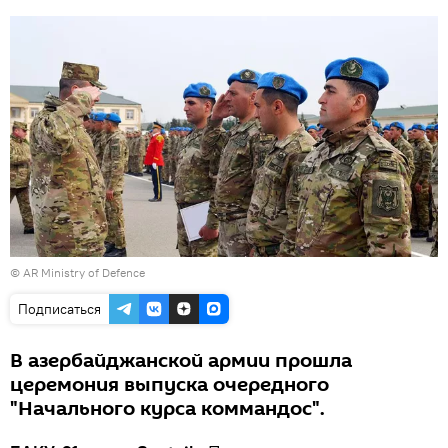
©
AR Ministry of Defence
Подписаться
В азербайджанской армии прошла
церемония выпуска очередного
"Начального курса коммандос".