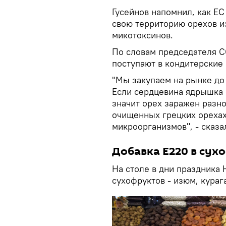
Гусейнов напомнил, как ЕС
свою территорию орехов и
микотоксинов.
По словам председателя С
поступают в кондитерские 
"Мы закупаем на рынке до
Если сердцевина ядрышка 
значит орех заражен разно
очищенных грецких орехах
микроорганизмов", - сказа
Добавка Е220 в сух
На столе в дни праздника
сухофруктов - изюм, кураг