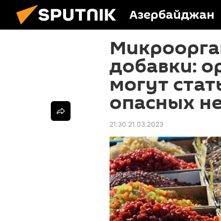
Азербайджан
Микроорга
добавки: о
могут стат
опасных н
21:30 21.03.2023