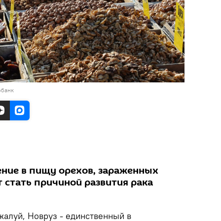
обанк
ние в пищу орехов, зараженных
 стать причиной развития рака
алуй, Новруз - единственный в