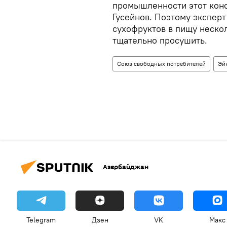
промышленности этот конс
Гусейнов. Поэтому экспер
сухофруктов в пищу нескол
тщательно просушить.
Союз свободных потребителей
Эй
Азербайджан
Telegram
Дзен
VK
Макс