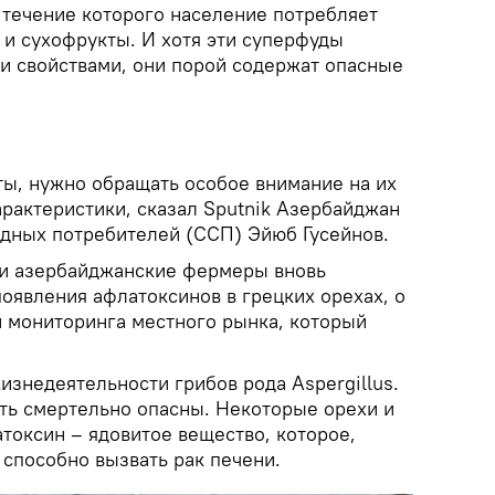
 течение которого население потребляет
и сухофрукты. И хотя эти суперфуды
и свойствами, они порой содержат опасные
ты, нужно обращать особое внимание на их
арактеристики, сказал Sputnik Азербайджан
дных потребителей (ССП) Эйюб Гусейнов.
ухи азербайджанские фермеры вновь
оявления афлатоксинов в грецких орехах, о
и мониторинга местного рынка, который
знедеятельности грибов рода Aspergillus.
ть смертельно опасны. Некоторые орехи и
токсин – ядовитое вещество, которое,
 способно вызвать рак печени.