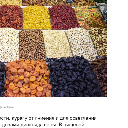
 фотобанк
ости, курагу от гниения и для осветления
 дозами диоксида серы. В пищевой