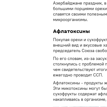
Азербайджане праздник, в
большими порциями орехи 
славятся своими полезным
микроорганизмы.
Афлатоксины
Покупая орехи и сухофрук
внешний вид и вкусовые х
председатель Союза свобо
По его словам, из-за зас
столкнулись с проблемой п
чем свидетельствуют итог
ежегодно проводит ССП.
Афлатоксины - продукты жи
Эти микотоксины могут бы
сухофрукты содержат афла
накапливаясь в организме,