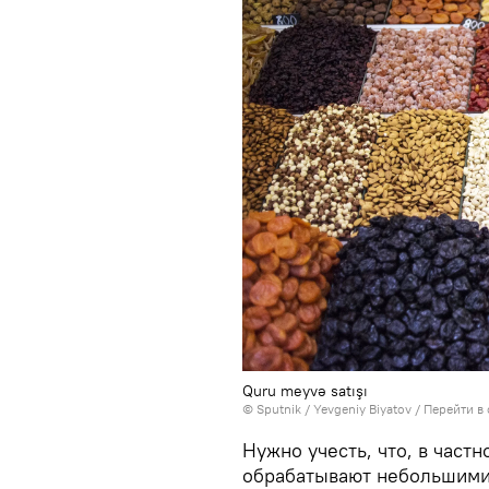
Quru meyvə satışı
© Sputnik / Yevgeniy Biyatov
/
Перейти в
Нужно учесть, что, в частн
обрабатывают небольшими