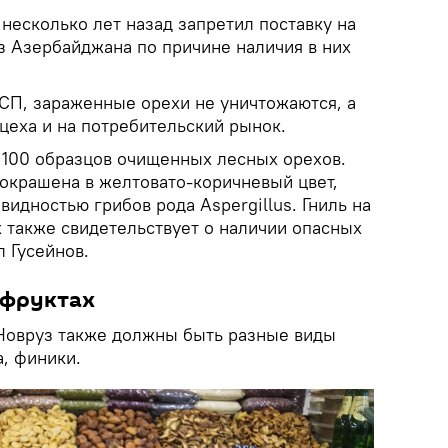
 несколько лет назад запретил поставку на
з Азербайджана по причине наличия в них
СП, зараженные орехи не уничтожаются, а
цеха и на потребительский рынок.
 100 образцов очищенных лесных орехов.
окрашена в желтовато-коричневый цвет,
видностью грибов рода Aspergillus. Гниль на
 также свидетельствует о наличии опасных
л Гусейнов.
офруктах
 Новруз также должны быть разные виды
а, финики.