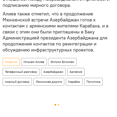
подписанию мирного договора.
Алиев также отметил, что в продолжение
Мюнхенской встречи Азербайджан готов к
контактам с армянскими жителями Карабаха, и в
связи с этим они были приглашены в Баку
Администрацией президента Азербайджана для
продолжения контактов по реинтеграции и
обсуждению инфраструктурных проектов.
Новости
Ильхам Алиев
Энтони Блинкен
Телефонный разговор
Азербайджан
Армения
мирный договор
Лачинская дорога
Карабах
Политика