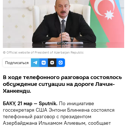
© Official website of President of Azerbaijan Republic
Подписаться
В ходе телефонного разговора состоялось
обсуждение ситуации на дороге Лачин-
Ханкенди.
БАКУ, 21 мар — Sputnik.
По инициативе
госсекретаря США Энтони Блинкена состоялся
телефонный разговор с президентом
Азербайджана Ильхамом Алиевым, сообщает