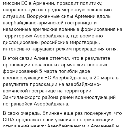
миссии ЕС в Армении, проводит политику,
направленную на преднамеренную эскалацию
ситуации. Вооруженные силы Армении вдоль
азербайджано-армянской госграницы и
незаконные армянские военные формирования на
территориях Азербайджана, где временно
дислоцированы российские миротворцы,
интенсивно нарушают режим прекращения огня.
В этой связи Алиев отметил, что в результате
провокации незаконных армянских военных
формирований 5 марта погибли двое
военнослужащих ВС Азербайджана, а 20 марта в
результате провокации на азербайджано-
армянской госгранице на территории
Зангиланскорго района ранен военнослужащий
погранвойск Азербайджана.
В свою очередь, Блинкен еще раз подчеркнул, что
США продолжат свои усилия по нормализации
отношений между Азербайджаном и Арменией и