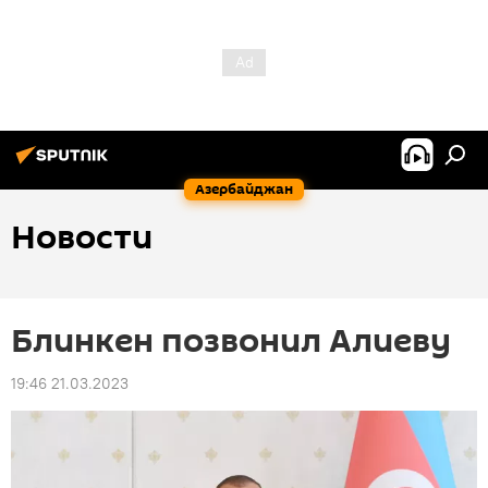
Азербайджан
Новости
Блинкен позвонил Алиеву
19:46 21.03.2023