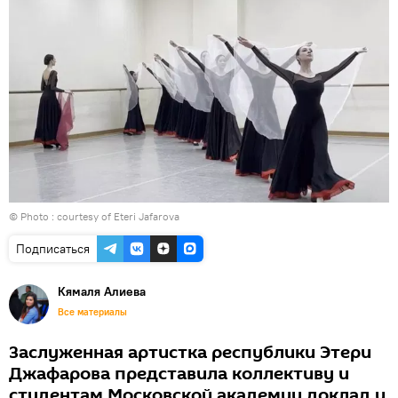
© Photo : courtesy of Eteri Jafarova
Подписаться
Кямаля Алиева
Все материалы
Заслуженная артистка республики Этери
Джафарова представила коллективу и
студентам Московской академии доклад и