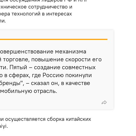
ехническое сотрудничество и
ера технологий в интересах
ли.
 совершенствование механизма
 торговле, повышение скорости его
ти. Пятый – создание совместных
о в сферах, где Россию покинули
ренды", – сказал он, в качестве
омобильную отрасль.
ии осуществляется сборка китайских
iyi.