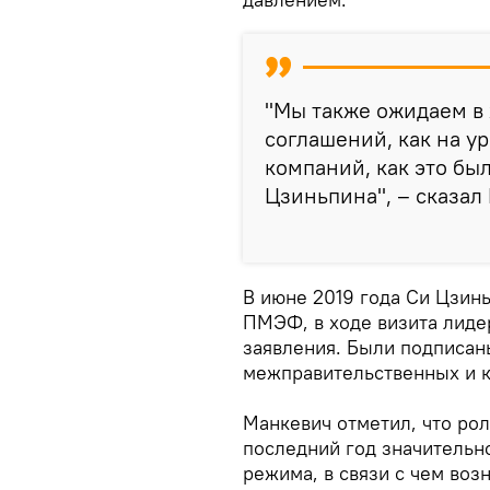
"Мы также ожидаем в
соглашений, как на у
компаний, как это был
Цзиньпина", – сказал
В июне 2019 года Си Цзинь
ПМЭФ, в ходе визита лиде
заявления. Были подписан
межправительственных и 
Манкевич отметил, что рол
последний год значительн
режима, в связи с чем воз