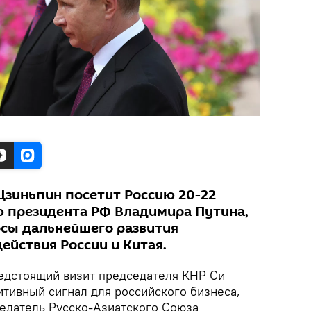
Цзиньпин посетит Россию 20-22
 президента РФ Владимира Путина,
сы дальнейшего развития
ействия России и Китая.
едстоящий визит председателя КНР Си
итивный сигнал для российского бизнеса,
едатель Русско-Азиатского Союза