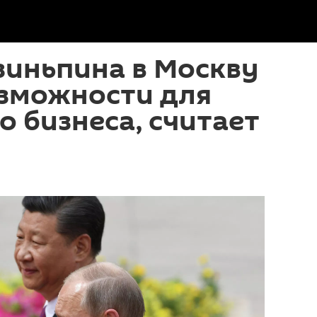
зиньпина в Москву
озможности для
о бизнеса, считает