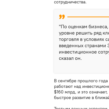
сотрудничества.
"По оценкам бизнеса,
уровне решить ряд кл
торговля в условиях 
введенных странами З
инвестиционное сотру
сказал он.
В сентябре прошлого года
работают над инвестицион
$160 млрд, и это означает
быстрое развитие в ближа
Третьим важным аспектом