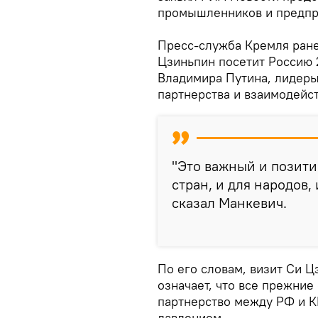
промышленников и предпр
Пресс-служба Кремля ране
Цзиньпин посетит Россию 
Владимира Путина, лидеры
партнерства и взаимодейст
"Это важный и позити
стран, и для народов,
сказал Манкевич.
По его словам, визит Си 
означает, что все прежние
партнерство между РФ и 
давлением.