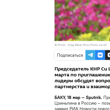
© Photo : Greg Baker/Pool Photo via AP
Подписаться
Председатель КНР Си 
марта по приглашению
лидеры обсудят вопро
партнерства и взаимод
БАКУ, 18 мар — Sputnik.
Пр
Цзиньпина в Россию – поз
заявил РИА Новости предс