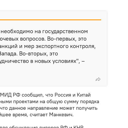
 необходимо на государственном
ючевых вопросов. Во-первых, это
санкций и мер экспортного контроля,
апада. Во-вторых, это
дничество в новых условиях", –
 МИД РФ сообщил, что Россия и Китай
ными проектами на общую сумму порядка
, что данное направление может получить
йшее время, считает Манкевич.
 для обсуждения лидеров РФ и КНР