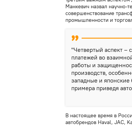
Манкевич назвал научно-т
совершенствование трансф
промышленности и торгов
"Четвертый аспект –
платежей во взаимной
работы и защищеннос
производств, особенн
западные и японские б
примера приведя авт
В настоящее время в Росс
автобрендов Haval, JAC, Ka