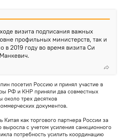
 ходе визита подписания важных
ровне профильных министерств, так и
о в 2019 году во время визита Си
 Манкевич.
пин посетил Россию и принял участие в
ры РФ и КНР приняли два совместных
ы около трех десятков
коммерческих документов.
ь Китая как торгового партнера России за
о выросла с учетом усиления санкционного
никла потребность усилить координацию