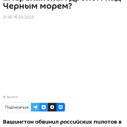
Черным морем?
21:30 16.03.2023
© Sputnik
Подписаться
Вашингтон обвинил российских пилотов в