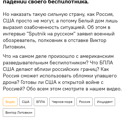
падении своего беспилотника.
Но наказать такую сильную страну, как Россия,
США просто не могут, а потому Белый дом лишь
выразил озабоченность ситуацией. Об этом в
интервью "Sputnik на русском" заявил военный
обозреватель, полковник в отставке Виктор
Литовкин.
Что на самом деле произошло с американским
разведывательным беспилотником? Что БПЛА
США делают вблизи российских границ? Как
Россия сможет использовать обломки упавшего
дрона? Готовы ли США к открытой войне с
Россией? Обо всем этом смотрите в нашем видео.
Видео
США
БПЛА
Черное море
Россия
Инцидент
Виктор Литовкин