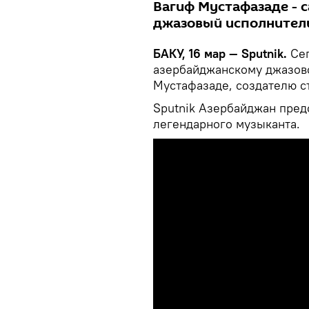
Вагиф Мустафазаде - 
джазовый исполнитель
БАКУ, 16 мар — Sputnik.
Се
азербайджанскому джазово
Мустафазаде, создателю с
Sputnik Азербайджан пред
легендарного музыканта.