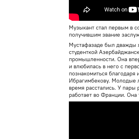
Музыкант стал первым в с
получившим звание заслуж
Мустафазаде был дважды ж
студенткой Азербайджанск
промышленности. Она впер
и влюбилась в него с перв
познакомиться благодаря 
Ибрагимбекову. Молодые л
время расстались. У пары 
работает во Франции. Она 