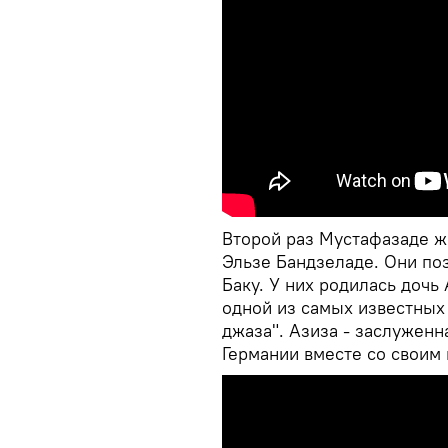
Второй раз Мустафазаде ж
Эльзе Бандзеладе. Они поз
Баку. У них родилась дочь
одной из самых известных
джаза". Азиза - заслуженн
Германии вместе со своим