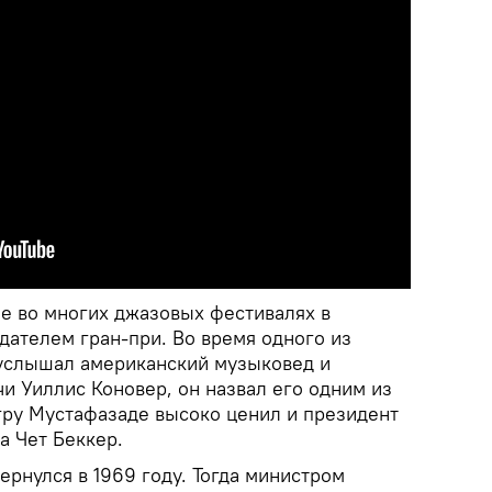
е во многих джазовых фестивалях в
дателем гран-при. Во время одного из
услышал американский музыковед и
и Уиллис Коновер, он назвал его одним из
гру Мустафазаде высоко ценил и президент
а Чет Беккер.
рнулся в 1969 году. Тогда министром