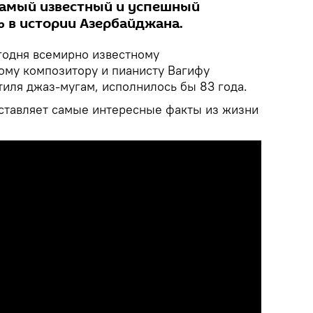
самый известный и успешный
 в истории Азербайджана.
годня всемирно известному
му композитору и пианисту Вагифу
тиля джаз-мугам, исполнилось бы 83 года.
ставляет самые интересные факты из жизни