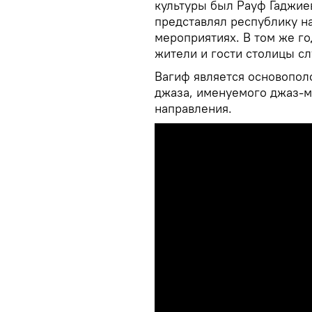
культуры был Рауф Гаджиев
представлял республику 
мероприятиях. В том же го
жители и гости столицы с
Вагиф является основопо
джаза, именуемого джаз-м
направления.