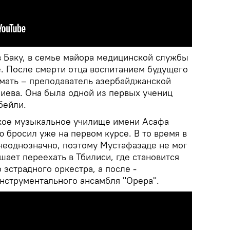
в Баку, в семье майора медицинской службы
. После смерти отца воспитанием будущего
 мать – преподаватель азербайджанской
иева. Она была одной из первых учениц
бейли.
кое музыкальное училище имени Асафа
 бросил уже на первом курсе. В то время в
неоднозначно, поэтому Мустафазаде не мог
ешает переехать в Тбилиси, где становится
 эстрадного оркестра, а после -
нструментального ансамбля "Орера".