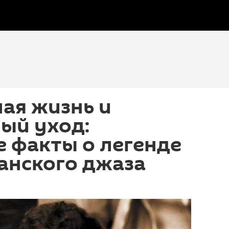
ная жизнь и
ый уход:
 факты о легенде
анского джаза