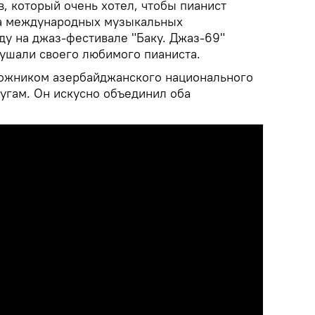
, который очень хотел, чтобы пианист
на международных музыкальных
ду на джаз-фестивале "Баку. Джаз-69"
лушали своего любимого пианиста.
ложником азербайджанского национального
угам. Он искусно объединил оба