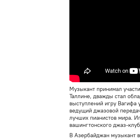
Музыкант принимал участи
Таллине, дважды стал обла
выступлений игру Вагифа 
ведущий джазовой передач
лучших пианистов мира. И
вашингтонского джаз-клуб
В Азербайджан музыкант ве