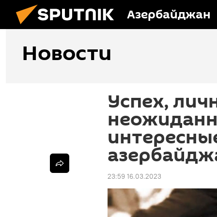
Азербайджан
Новости
Успех, лич
неожиданн
интересные
азербайдж
23:59 16.03.2023