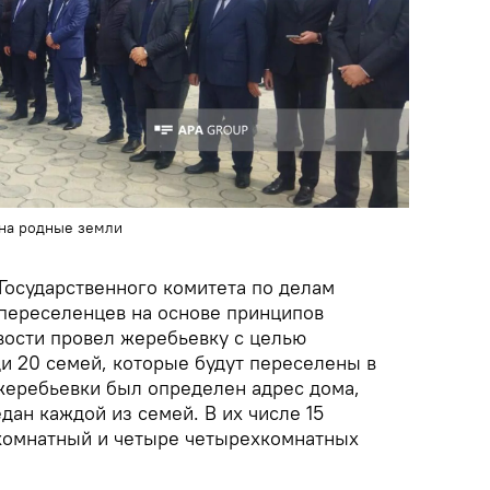
на родные земли
Государственного комитета по делам
переселенцев на основе принципов
вости провел жеребьевку с целью
и 20 семей, которые будут переселены в
 жеребьевки был определен адрес дома,
ан каждой из семей. В их числе 15
комнатный и четыре четырехкомнатных