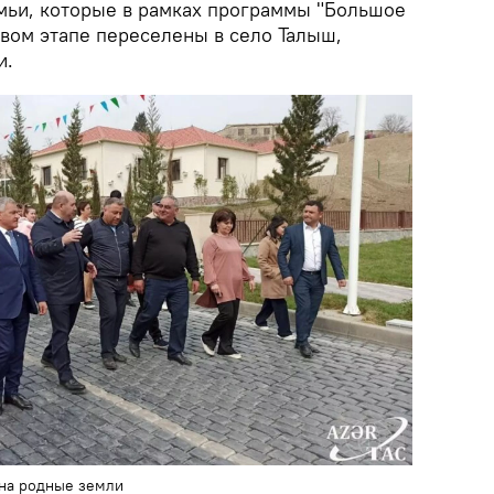
ьи, которые в рамках программы "Большое
рвом этапе переселены в село Талыш,
и.
на родные земли