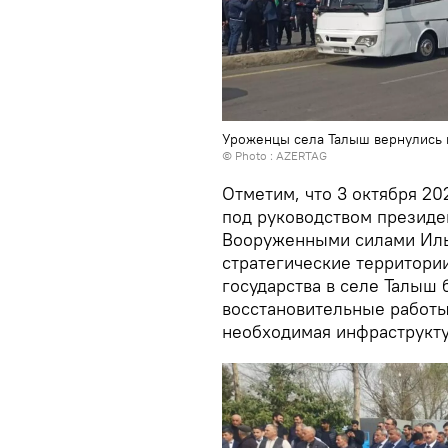
Уроженцы села Талыш вернулись 
© Photo : AZERTAG
Отметим, что 3 октября 2
под руководством президе
Вооруженными силами Ильх
стратегические территории
государства в селе Талыш
восстановительные работы
необходимая инфраструкту