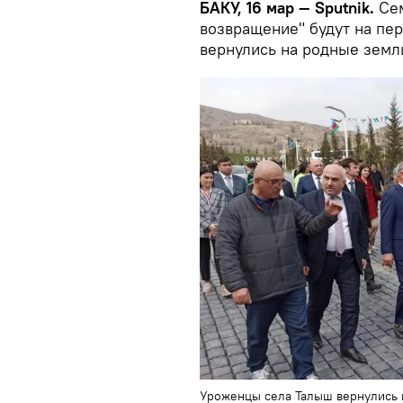
БАКУ, 16 мар — Sputnik.
Сем
возвращение" будут на пе
вернулись на родные земл
Уроженцы села Талыш вернулись 