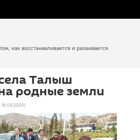
том, как восстанавливается и развивается
села Талыш
на родные земли
8 16.03.2023
)