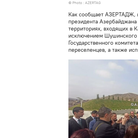
© Photo : AZERTAG
Как сообщает АЗЕРТАДЖ, и
президента Азербайджана 
территориях, входящих в 
исключением Шушинского р
Государственного комитет
переселенцев, а также исп