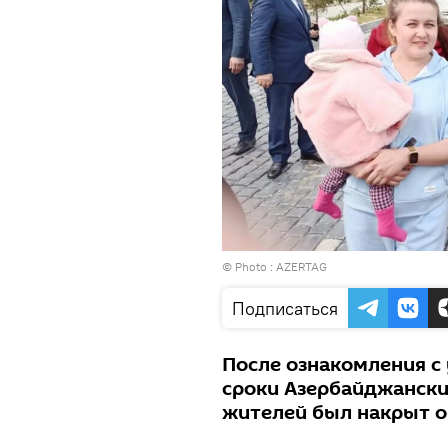
© Photo : AZERTAG
Подписаться
После ознакомления с
сроки Азербайджански
жителей был накрыт о