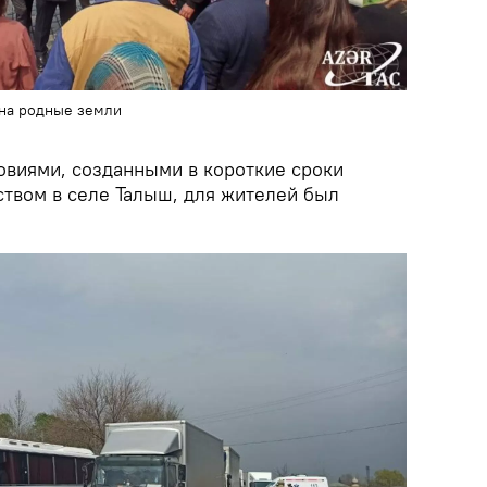
на родные земли
овиями, созданными в короткие сроки
твом в селе Талыш, для жителей был