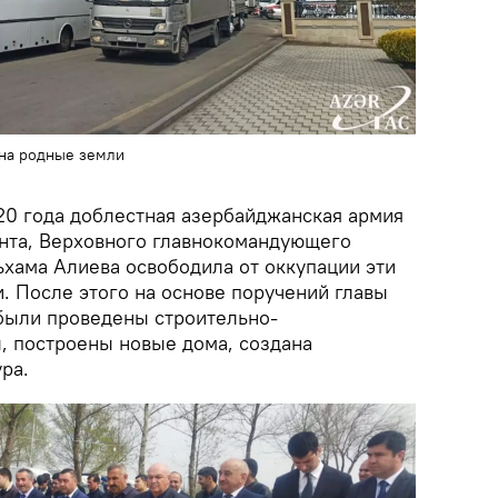
на родные земли
020 года доблестная азербайджанская армия
нта, Верховного главнокомандующего
ама Алиева освободила от оккупации эти
. После этого на основе поручений главы
 были проведены строительно-
, построены новые дома, создана
ра.