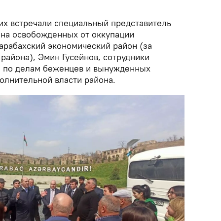
х встречали специальный представитель
на освобожденных от оккупации
Карабахский экономический район (за
айона), Эмин Гусейнов, сотрудники
а по делам беженцев и вынужденных
олнительной власти района.