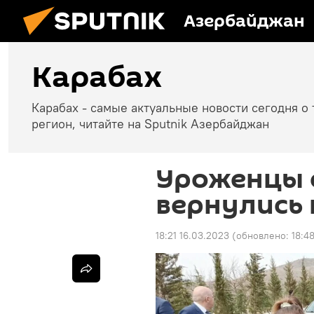
Азербайджан
Карабах
Карабах - самые актуальные новости сегодня о 
регион, читайте на Sputnik Азербайджан
Уроженцы 
вернулись 
18:21 16.03.2023
(обновлено:
18:4