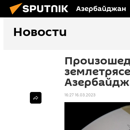
Азербайджан
Новости
Произошед
землетряс
Азербайдж
16:27 16.03.2023