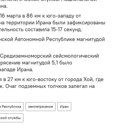
на.
16 марта в 86 км к юго-западу от
на территории Ирана были зафиксированы
ельность составила 15-17 секунд.
нской Автономной Республике магнитудой
о-Средиземноморский сейсмологический
рясение магнитудой 5,1 было
западе Ирана.
 в 27 км к юго-востоку от города Хой, где
к. Очаг подземных толчков залегал на
я Республика
землетрясение
Иран
ской службы