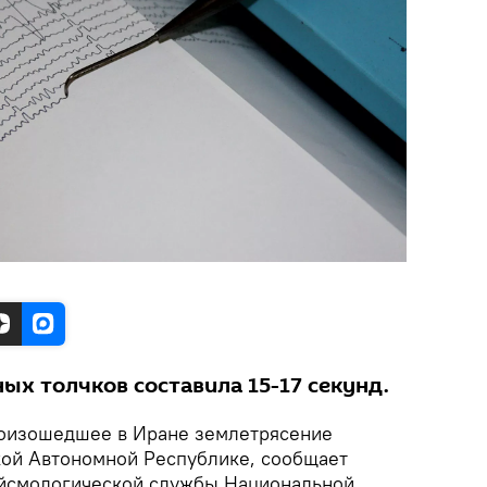
ых толчков составила 15-17 секунд.
изошедшее в Иране землетрясение
ой Автономной Республике, сообщает
ейсмологической службы Национальной