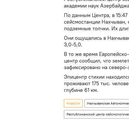
академии наук Азербайджа
По данным Центра, в 15:47 
сейсмостанции Нахчыван, 
подземные толчки. Их длит
Они ощущались в Нахчыва
3,0-5,0.
В то же время Европейск
центр сообщил, что землет
зафиксировано на северо-
Эпицентр стихии находился
проживают 175 тыс. челове
глубине 61 км.
Новости
Нахчыванская Автономна
Республиканский центр сейсмологиче