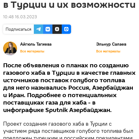
в Турции и их возможности
10:48 16.03.2023
Подписаться
Айгюль Тагиева
Эльнур Салаев
Все материалы
Все материалы
После объявления о планах по созданию
газового хаба в Турции в качестве главных
источников поставок голубого топлива
для него назывались Россия, Азербайджан
и Иран. Подробнее о потенциальных
поставщиках газа для хаба - в
инфографике Sputnik Азербайджан.
Проект создания газового хаба в Турции с
участием ряда поставщиков голубого топлива был
предложен турецким и российским президентами