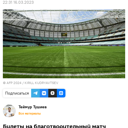
22:31 16.03.2023
© AFP 2024 / KIRILL KUDRYAVTSEV
Подписаться
Теймур Тушиев
Все материалы
Билеты на благотворительный матч