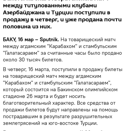
между титулованными клубами
Азербайджана и Турции поступили в
продажу в четверг, и уже продана почти
половина из них.
БАКУ, 16 мар – Sputnik.
На товарищеский матч
между агдамским "Карабахом" и стамбульским
"Галатасараем" за считанные часы было продано
около 30 тысяч билетов.
В четверг, 16 марта, поступили в продажу билеты
на товарищеский матч между агдамским
"Карабахом" и стамбульским "Галатасараем",
который состоится на Бакинском олимпийском
стадионе 26 марта и будет носить
благотворительный характер. Все средства от
продажи билетов будут направлены на помощь
пострадавшим в результате разрушительных
землетрясений на юго-востоке Турции.