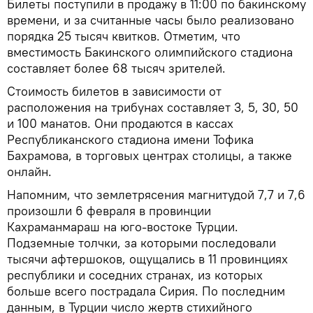
Билеты поступили в продажу в 11:00 по бакинскому
времени, и за считанные часы было реализовано
порядка 25 тысяч квитков. Отметим, что
вместимость Бакинского олимпийского стадиона
составляет более 68 тысяч зрителей.
Стоимость билетов в зависимости от
расположения на трибунах составляет 3, 5, 30, 50
и 100 манатов. Они продаются в кассах
Республиканского стадиона имени Тофика
Бахрамова, в торговых центрах столицы, а также
онлайн.
Напомним, что землетрясения магнитудой 7,7 и 7,6
произошли 6 февраля в провинции
Кахраманмараш на юго-востоке Турции.
Подземные толчки, за которыми последовали
тысячи афтершоков, ощущались в 11 провинциях
республики и соседних странах, из которых
больше всего пострадала Сирия. По последним
данным, в Турции число жертв стихийного