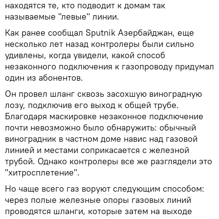
находятся те, кто подводит к домам так
называемые "левые" линии.
Как ранее сообщал Sputnik Азербайджан, еще
несколько лет назад контролеры были сильно
удивлены, когда увидели, какой способ
незаконного подключения к газопроводу придумал
один из абонентов.
Он провел шланг сквозь засохшую виноградную
лозу, подключив его выход к общей трубе.
Благодаря маскировке незаконное подключение
почти невозможно было обнаружить: обычный
виноградник в частном доме навис над газовой
линией и местами соприкасается с железной
трубой. Однако контролеры все же разглядели это
"хитросплетение".
Но чаще всего газ воруют следующим способом:
через полые железные опоры газовых линий
проводятся шланги, которые затем на выходе