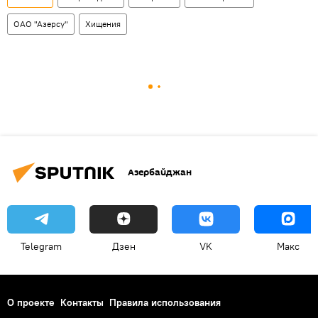
ОАО "Азерсу"
Хищения
Азербайджан
Telegram
Дзен
VK
Макс
О проекте
Контакты
Правила использования