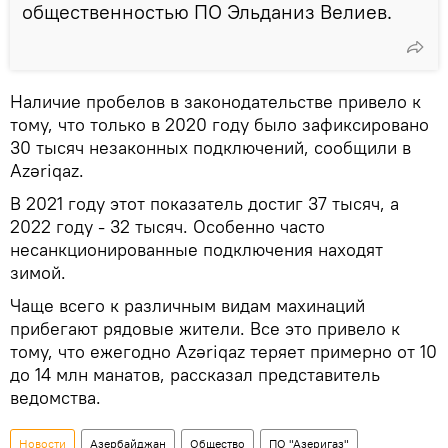
общественностью ПО Эльданиз Велиев.
Наличие пробелов в законодательстве привело к
тому, что только в 2020 году было зафиксировано
30 тысяч незаконных подключений, сообщили в
Azəriqaz.
В 2021 году этот показатель достиг 37 тысяч, а
2022 году - 32 тысяч. Особенно часто
несанкционированные подключения находят
зимой.
Чаще всего к различным видам махинаций
прибегают рядовые жители. Все это привело к
тому, что ежегодно Azəriqaz теряет примерно от 10
до 14 млн манатов, рассказал представитель
ведомства.
Новости
Азербайджан
Общество
ПО "Азеригаз"