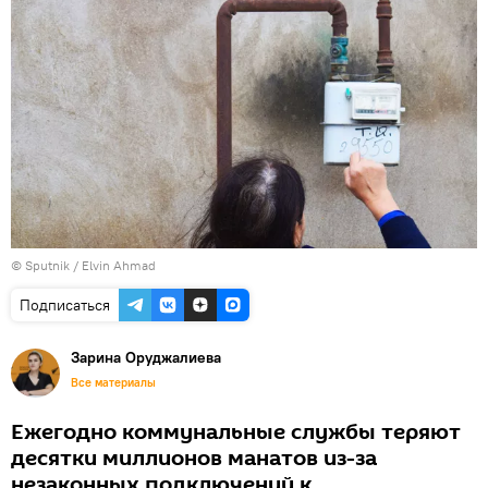
© Sputnik / Elvin Ahmad
Подписаться
Зарина Оруджалиева
Все материалы
Ежегодно коммунальные службы теряют
десятки миллионов манатов из-за
незаконных подключений к