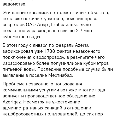
ведомстве.
Эти данные касались не только жилых объектов,
но также нежилых участков, пояснил пресс-
секретарь ОАО Анар Джабраиллы. Было
незаконно израсходовано свыше 2,7 млн
кубометров воды.
В этом году с января по февраль Azərsu
зафиксировал уже 1 788 фактов незаконного
подключения к водопроводу, в результате чего
израсходовано более полумиллиона кубометров
питьевой воды. Последние подобные случаи были
выявлены в поселке Мехтиабад.
Проблема незаконного пользования
коммунальными услугами вот уже многие года
волнует и производственное объединение
Azəriqaz. Несмотря на ужесточение
административных санкций в отношении
недобросовестных пользователей, до сих пор