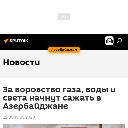
Азербайджан
Новости
За воровство газа, воды и
света начнут сажать в
Азербайджане
22:30 15.03.2023