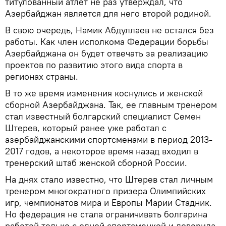
титулованный атлет не раз утверждал, что
Азербайджан является для него второй родиной.
В свою очередь, Намик Абдуллаев не остался без
работы. Как член исполкома Федерации борьбы
Азербайджана он будет отвечать за реализацию
проектов по развитию этого вида спорта в
регионах страны.
В то же время изменения коснулись и женской
сборной Азербайджана. Так, ее главным тренером
стал известный болгарский специалист Семен
Штерев, который ранее уже работал с
азербайджанскими спортсменами в период 2013-
2017 годов, а некоторое время назад входил в
тренерский штаб женской сборной России.
На днях стало известно, что Штерев стал личным
тренером многократного призера Олимпийских
игр, чемпионатов мира и Европы Марии Стадник.
Но федерация не стала ограничивать болгарина
работой только с одной спортсменкой и доверила