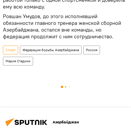
ему всю команду.
Ровшан Умудов, до этого исполнявший
обязанности главного тренера женской сборной
Азербайджана, остался вне команды, но
федерация продолжит с ним сотрудничество.
Спорт
Федерация борьбы Азербайджана
Россия
Мария Стадник
Азербайджан