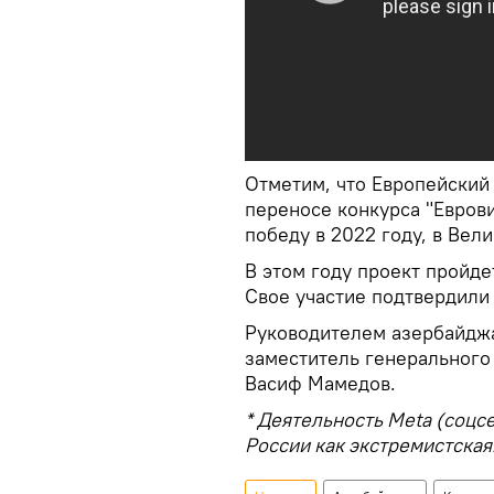
Отметим, что Европейский
переносе конкурса "Евров
победу в 2022 году, в Ве
В этом году проект пройдет
Свое участие подтвердили 
Руководителем азербайджа
заместитель генерального
Васиф Мамедов.
* Деятельность Meta (соцс
России как экстремистская