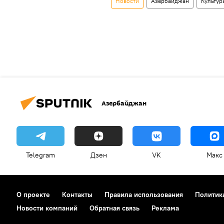
Новости
Азербайджан
Культур
Азербайджан
Telegram
Дзен
VK
Макс
О проекте
Контакты
Правила использования
Политик
Новости компаний
Обратная связь
Реклама