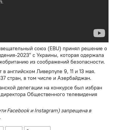
 вещательный союз (EBU) принял решение о
идения-2023" с Украины, которая одержала
ликобританию из соображений безопасности.
 в английском Ливерпуле 9, 11 и 13 мая.
37 стран, в том числе и Азербайджан.
нской делегации на конкурсе был избран
 директора Общественного телевидения
ети Facebook и Instagram) запрещена в
.