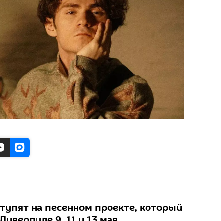
тупят на песенном проекте, который
иверпуле 9, 11 и 13 мая.