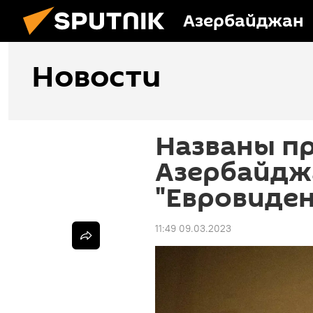
Азербайджан
Новости
Названы п
Азербайдж
"Евровиден
11:49 09.03.2023