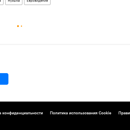
а
музыка
Евровидение
а конфиденциальности
Политика использования Cookie
Прави