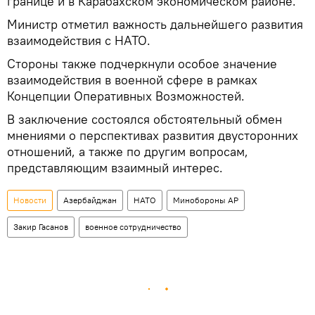
границе и в Карабахском экономическом районе.
Министр отметил важность дальнейшего развития
взаимодействия с НАТО.
Стороны также подчеркнули особое значение
взаимодействия в военной сфере в рамках
Концепции Оперативных Возможностей.
В заключение состоялся обстоятельный обмен
мнениями о перспективах развития двусторонних
отношений, а также по другим вопросам,
представляющим взаимный интерес.
Новости
Азербайджан
НАТО
Минобороны АР
Закир Гасанов
военное сотрудничество