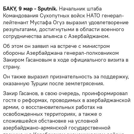
БАКУ, 9 мар - Sputnik.
Начальник штаба
Командования Сухопутных войск НАТО генерал-
лейтенант Мустафа Огуз выразил удовлетворение
результатами, достигнутыми в области военного
сотрудничества альянса с Азербайджаном.
Об этом он заявил на встрече с министром
обороны Азербайджана генерал-полковником
Закиром Гасановым в ходе официального визита в
страну.
Он также выразил признательность за поддержку,
оказанную Турции после землетрясения.
Закир Гасанов, в свою очередь, проинформировал
гостя о реформах, проводимых в азербайджанской
армии, о восстановительных работах на
освобожденных территориях, а также о
сложившейся обстановке на условной
азербайджано-армянской государственной