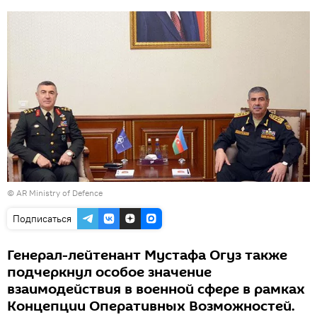
©
AR Ministry of Defence
Подписаться
Генерал-лейтенант Мустафа Огуз также
подчеркнул особое значение
взаимодействия в военной сфере в рамках
Концепции Оперативных Возможностей.