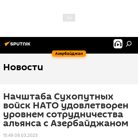
Азербайджан
Новости
Начштаба Сухопутных
войск НАТО удовлетворен
уровнем сотрудничества
альянса с Азербайджаном
15:49 09.03.2023