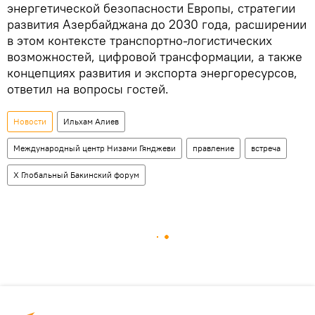
энергетической безопасности Европы, стратегии
развития Азербайджана до 2030 года, расширении
в этом контексте транспортно-логистических
возможностей, цифровой трансформации, а также
концепциях развития и экспорта энергоресурсов,
ответил на вопросы гостей.
Новости
Ильхам Алиев
Международный центр Низами Гянджеви
правление
встреча
X Глобальный Бакинский форум