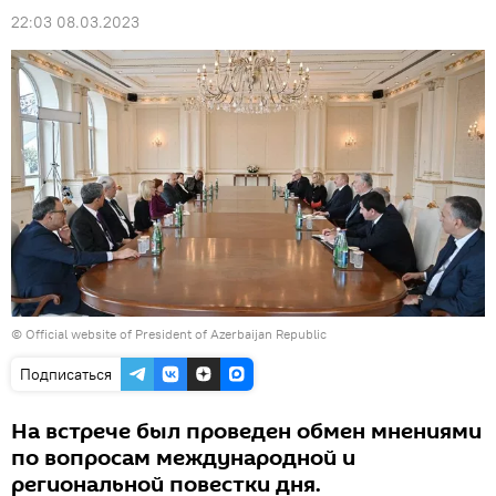
22:03 08.03.2023
©
Official website of President of Azerbaijan Republic
Подписаться
На встрече был проведен обмен мнениями
по вопросам международной и
региональной повестки дня.