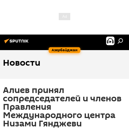
Азербайджан
Новости
Алиев принял
сопредседателей и членов
Правления
Международного центра
Низами Гянджеви