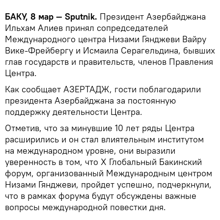
БАКУ, 8 мар — Sputnik.
Президент Азербайджана
Ильхам Алиев принял сопредседателей
Международного центра Низами Гянджеви Вайру
Вике-Фрейбергу и Исмаила Серагельдина, бывших
глав государств и правительств, членов Правления
Центра.
Как сообщает АЗЕРТАДЖ, гости поблагодарили
президента Азербайджана за постоянную
поддержку деятельности Центра.
Отметив, что за минувшие 10 лет ряды Центра
расширились и он стал влиятельным институтом
на международном уровне, они выразили
уверенность в том, что Х Глобальный Бакинский
форум, организованный Международным центром
Низами Гянджеви, пройдет успешно, подчеркнули,
что в рамках форума будут обсуждены важные
вопросы международной повестки дня.