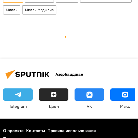
Милли
Милли Меджлис
Азербайджан
Telegram
Дзен
VK
Макс
О проекте
Контакты
Правила использования