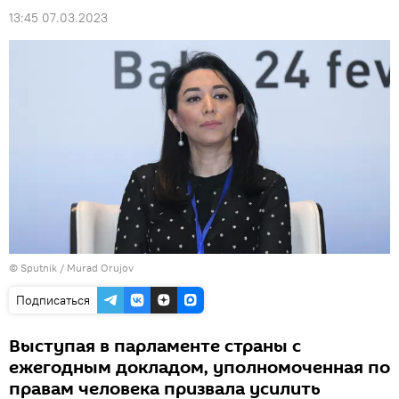
13:45 07.03.2023
©
Sputnik / Murad Orujov
Подписаться
Выступая в парламенте страны с
ежегодным докладом, уполномоченная по
правам человека призвала усилить