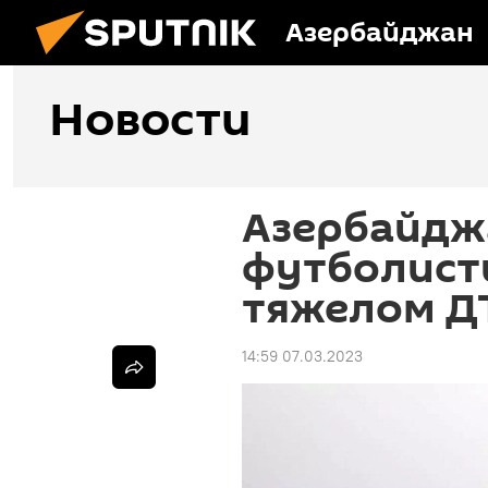
Азербайджан
Новости
Азербайдж
футболист
тяжелом Д
14:59 07.03.2023