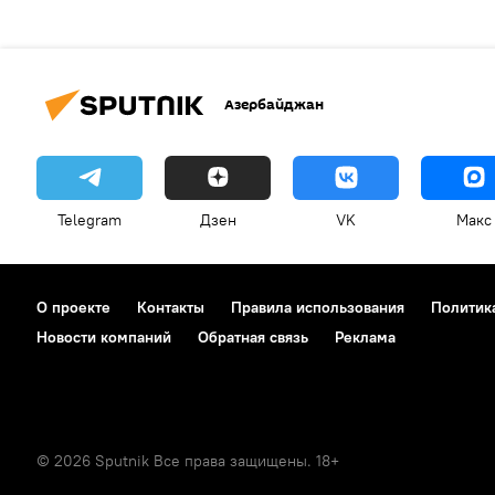
Азербайджан
Telegram
Дзен
VK
Макс
О проекте
Контакты
Правила использования
Политик
Новости компаний
Обратная связь
Реклама
© 2026 Sputnik Все права защищены. 18+