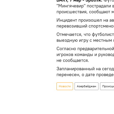
"Мингячевир" пострадали 
происшествия, сообщают 
Инцидент произошел на а
перевозивший спортсменов
Отмечается, что футболис
выездную игру с местным к
Согласно предварительной
игроков команды и руково
не сообщается.
Запланированный на сегод
перенесен, о дате провед
Новости
Азербайджан
Происше