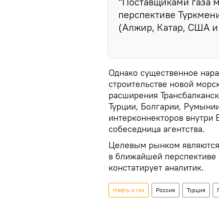
"Поставщиками газа м
перспективе Туркмени
(Алжир, Катар, США и 
Однако существенное нара
строительстве новой морск
расширения Трансбалканск
Турции, Болгарии, Румынии
интерконнекторов внутри 
собеседница агентства.
Целевым рынком являются
в ближайшей перспективе о
констатирует аналитик.
Нефть и газ
Россия
Турция