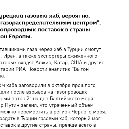
турецкий газовый хаб, вероятно,
 газораспределительным центром",
бопроводных поставок в страны
ой Европы.
тавщиками газа через хаб в Турции смогут
н, Иран, а также экспортеры сжиженного
которых входят Алжир, Катар, США и другие
нтарии РИА Новости аналитик "Выгон
а.
ом хабе заговорили в октябре прошлого
едели после взрывов на газопроводах
ный поток 2" на дне Балтийского моря –
р Путин заявил, что утраченный объем
 можно переместить в регион Черного моря.
здать в Турции газовый хаб, который мог
ставок в другие страны, прежде всего в