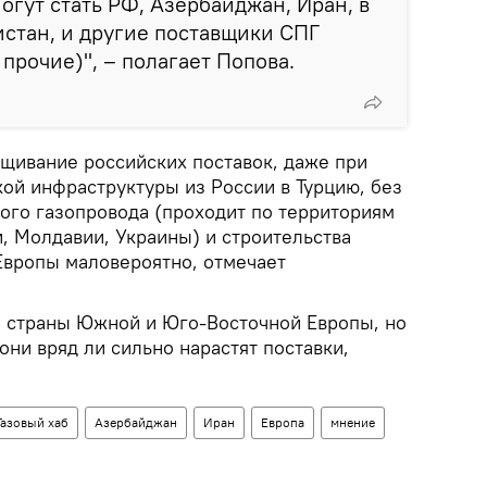
огут стать РФ, Азербайджан, Иран, в
стан, и другие поставщики СПГ
прочие)", – полагает Попова.
щивание российских поставок, даже при
ой инфраструктуры из России в Турцию, без
ого газопровода (проходит по территориям
, Молдавии, Украины) и строительства
Европы маловероятно, отмечает
 страны Южной и Юго-Восточной Европы, но
ни вряд ли сильно нарастят поставки,
Газовый хаб
Азербайджан
Иран
Европа
мнение