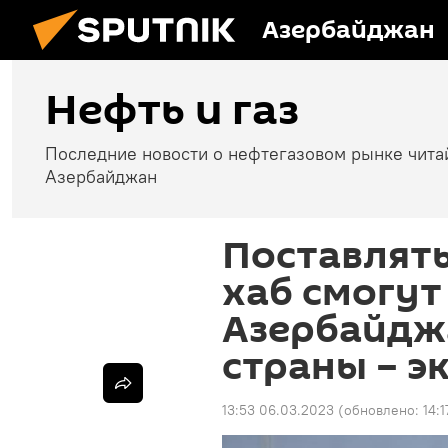
Азербайджан
Нефть и газ
Последние новости о нефтегазовом рынке чита
Азербайджан
Поставлять
хаб смогут
Азербайдж
страны – э
13:53 06.03.2023
(обновлено:
14: