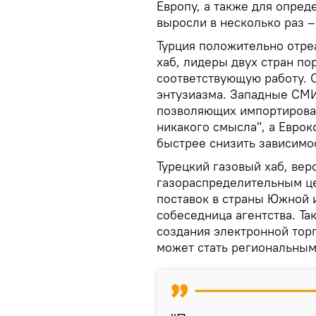
Европу, а также для опред
выросли в несколько раз –
Турция положительно отре
хаб, лидеры двух стран п
соответствующую работу. 
энтузиазма. Западные СМИ
позволяющих импортироват
никакого смысла", а Еврок
быстрее снизить зависимос
Турецкий газовый хаб, вер
газораспределительным це
поставок в страны Южной 
собеседница агентства. Та
создания электронной тор
может стать региональным