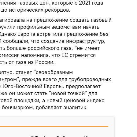
еления газовых цен, которые с 2021 года
 до исторических рекордов.
агировала на предложение создать газовый
оручили профильным ведомствам начать
Однако Европа встретила предложение без
 сообщали, что создание инфраструктур,
ь больше российского газа, "не имеет
омиссия напомнила, что ЕС стремится
ть от газа из России.
оятно, станет "своеобразным
нтром", прежде всего для трубопроводных
и Юго-Восточной Европы, предполагает
кже он может стать "новой точкой" для
говой площадки, а новый ценовой индекс
 бенчмарком, добавляет аналитик.