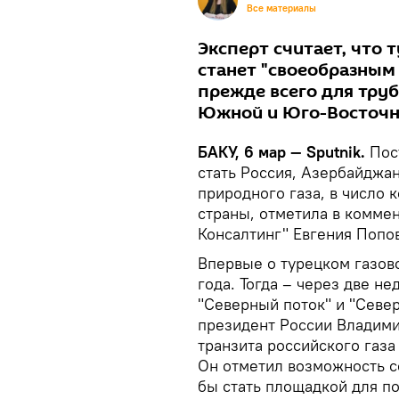
Все материалы
Эксперт считает, что 
станет "своеобразным
прежде всего для тру
Южной и Юго-Восточн
БАКУ, 6 мар — Sputnik.
Пос
стать Россия, Азербайджа
природного газа, в число 
страны, отметила в комме
Консалтинг" Евгения Попов
Впервые о турецком газов
года. Тогда – через две н
"Северный поток" и "Север
президент России Владими
транзита российского газа
Он отметил возможность со
бы стать площадкой для по