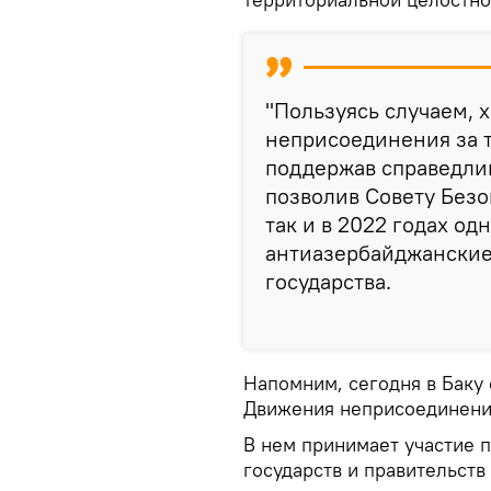
"Пользуясь случаем, 
неприсоединения за т
поддержав справедли
позволив Совету Безо
так и в 2022 годах о
антиазербайджанские 
государства.
Напомним, сегодня в Баку
Движения неприсоединения
В нем принимает участие 
государств и правительств 