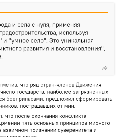
ода и села с нуля, применяя
радостроительства, используя
 и "умное село". Это уникальная
ктного развития и восстановления",
.
тметив, что ряд стран-членов Движения
 число государств, наиболее загрязненных
ся боеприпасами, предложил сформировать
ников, пострадавших от мин.
л, что после окончания конфликта
Армении пять основных принципов мирного
а взаимном признании суверенитета и
ти друг друга.