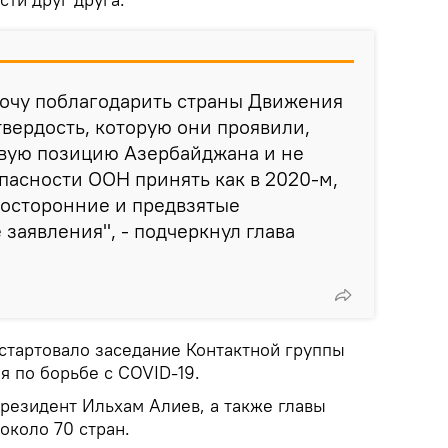
хочу поблагодарить страны Движения
вердость, которую они проявили,
вую позицию Азербайджана и не
пасности ООН принять как в 2020-м,
дносторонние и предвзятые
заявления", - подчеркнул глава
 стартовало заседание Контактной группы
 по борьбе с COVID-19.
президент Ильхам Алиев, а также главы
около 70 стран.