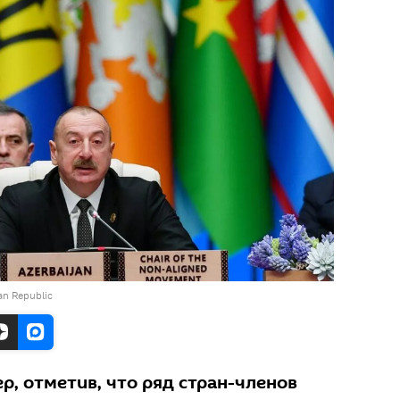
jan Republic
, отметив, что ряд стран-членов