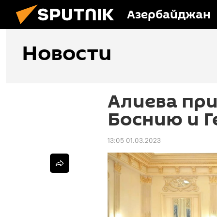
Азербайджан
Новости
Алиева при
Боснию и Г
13:05 01.03.2023