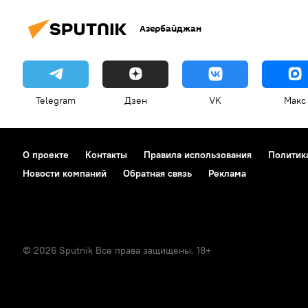
Азербайджан
Telegram
Дзен
VK
Макс
О проекте
Контакты
Правила использования
Политик
Новости компаний
Обратная связь
Реклама
© 2026 Sputnik Все права защищены. 18+