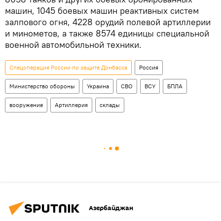
машин, 1045 боевых машин реактивных систем
залпового огня, 4228 орудий полевой артиллерии
и минометов, а также 8574 единицы специальной
военной автомобильной техники.
Спецоперация России по защите Донбасса
Россия
Министерство обороны
Украина
СВО
ВСУ
БПЛА
вооружение
Артиллерия
склады
Азербайджан