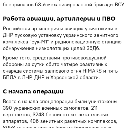
боеприпасов 63-й механизированной бригады ВСУ.
Работа авиации, артиллерии и ПВО
Российская артиллерия и авиация уничтожили в
ДНР пусковую установку украинского зенитного
комплекса "Бук-М1" и радиолокационную станцию
обнаружения низколетящих целей 36Д6.
Кроме того, средствами противовоздушной
обороны за сутки сбито четыре реактивных
снаряда системы залпового огня HIMARS и пять
БПЛА в ЛНР, ДНР и Херсонской области.
С начала операции
Всего с начала спецоперации были уничтожены
390 украинских военных самолетов, 211
вертолетов, 3248 беспилотных летательных
аппаратов, 406 зенитных ракетных комплексов,
8058 танков и других боевых бронированных