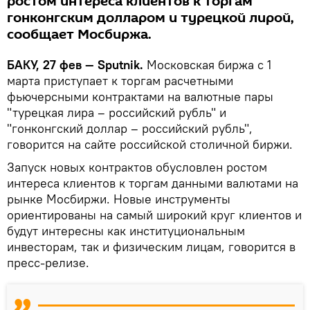
ростом интереса клиентов к торгам
гонконгским долларом и турецкой лирой,
сообщает Мосбиржа.
БАКУ, 27 фев — Sputnik.
Московская биржа с 1
марта приступает к торгам расчетными
фьючерсными контрактами на валютные пары
"турецкая лира – российский рубль" и
"гонконгский доллар – российский рубль",
говорится на сайте российской столичной биржи.
Запуск новых контрактов обусловлен ростом
интереса клиентов к торгам данными валютами на
рынке Мосбиржи. Новые инструменты
ориентированы на самый широкий круг клиентов и
будут интересны как институциональным
инвесторам, так и физическим лицам, говорится в
пресс-релизе.