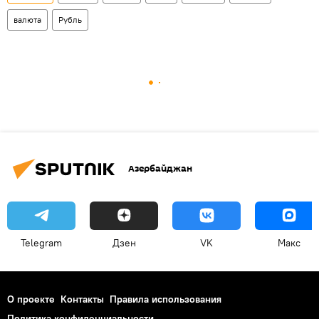
валюта
Рубль
Азербайджан
Telegram
Дзен
VK
Макс
О проекте
Контакты
Правила использования
Политика конфиденциальности