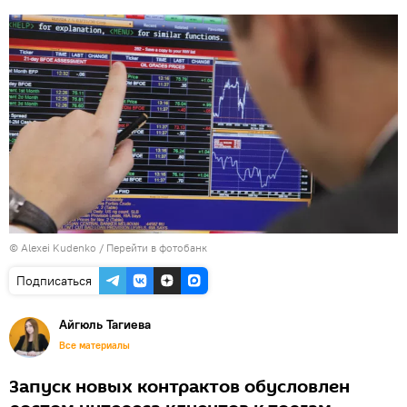
© Alexei Kudenko
/
Перейти в фотобанк
Подписаться
Айгюль Тагиева
Все материалы
Запуск новых контрактов обусловлен