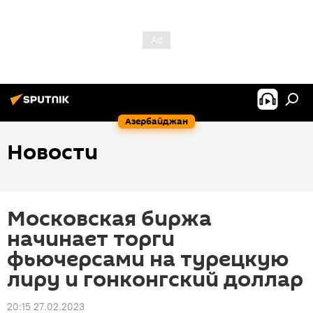
Азербайджан
Новости
Московская биржа
начинает торги
фьючерсами на турецкую
лиру и гонконгский доллар
20:15 27.02.2023