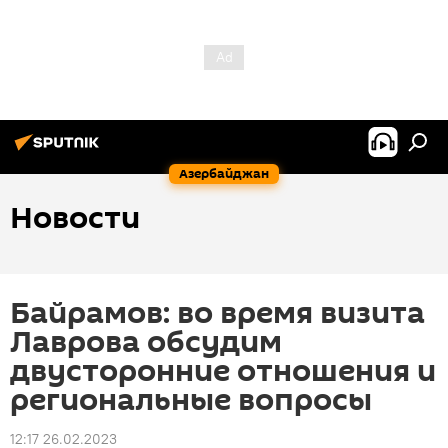
Азербайджан
Новости
Байрамов: во время визита
Лаврова обсудим
двусторонние отношения и
региональные вопросы
12:17 26.02.2023