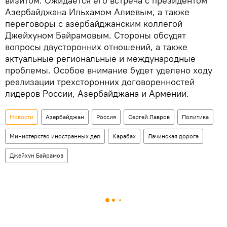
визитом. Ожидается его встреча с президентом
Азербайджана Ильхамом Алиевым, а также
переговоры с азербайджанским коллегой
Джейхуном Байрамовым. Стороны обсудят
вопросы двусторонних отношений, а также
актуальные региональные и международные
проблемы. Особое внимание будет уделено ходу
реализации трехсторонних договоренностей
лидеров России, Азербайджана и Армении.
Новости
Азербайджан
Россия
Сергей Лавров
Политика
Министерство иностранных дел
Карабах
Лачинская дорога
Джейхун Байрамов