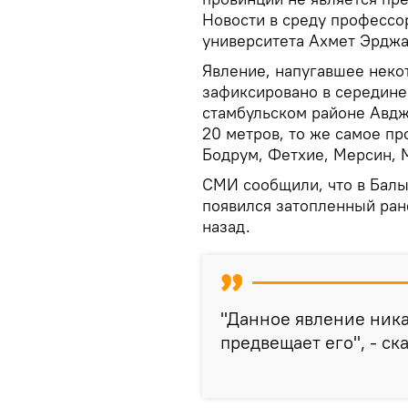
Новости в среду профессо
университета Ахмет Эрджа
Явление, напугавшее неко
зафиксировано в середине
стамбульском районе Авджи
20 метров, то же самое п
Бодрум, Фетхие, Мерсин, М
СМИ сообщили, что в Балы
появился затопленный ране
назад.
"Данное явление ника
предвещает его", - ск