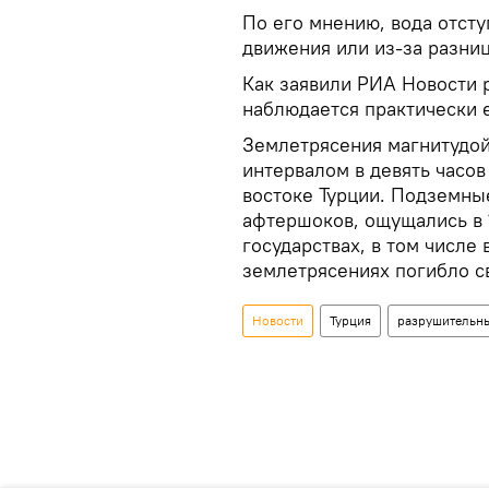
По его мнению, вода отсту
движения или из-за разни
Как заявили РИА Новости 
наблюдается практически 
Землетрясения магнитудой 
интервалом в девять часо
востоке Турции. Подземны
афтершоков, ощущались в 
государствах, в том числе
землетрясениях погибло с
Новости
Турция
разрушительны