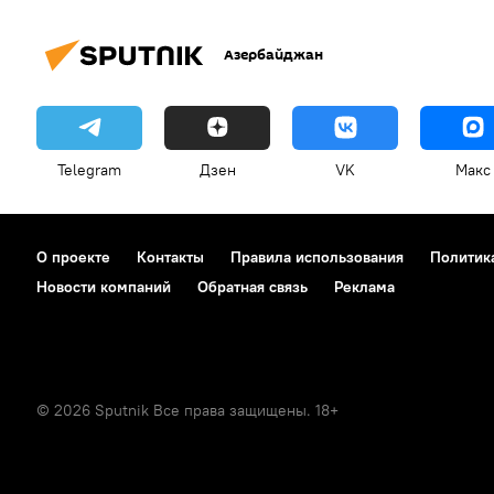
Азербайджан
Telegram
Дзен
VK
Макс
О проекте
Контакты
Правила использования
Политик
Новости компаний
Обратная связь
Реклама
© 2026 Sputnik Все права защищены. 18+