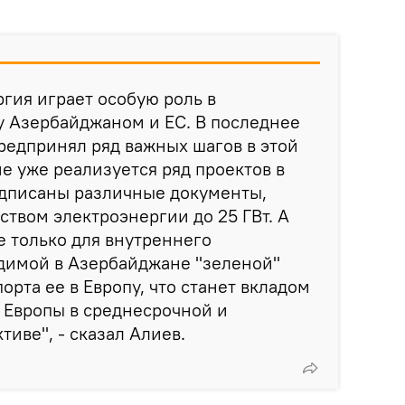
гия играет особую роль в
у Азербайджаном и ЕС. В последнее
редпринял ряд важных шагов в этой
е уже реализуется ряд проектов в
одписаны различные документы,
ством электроэнергии до 25 ГВт. А
е только для внутреннего
димой в Азербайджане "зеленой"
порта ее в Европу, что станет вкладом
 Европы в среднесрочной и
иве", - сказал Алиев.