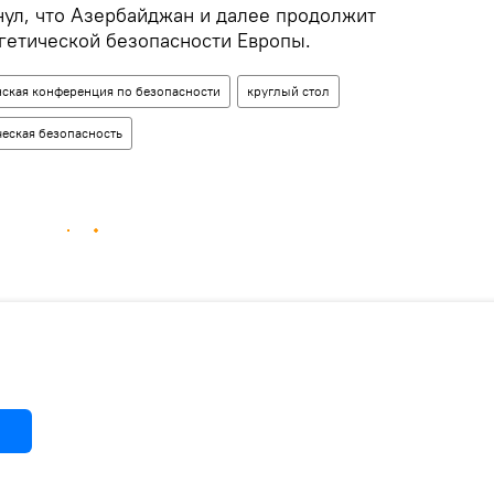
нул, что Азербайджан и далее продолжит
ргетической безопасности Европы.
ская конференция по безопасности
круглый стол
ческая безопасность