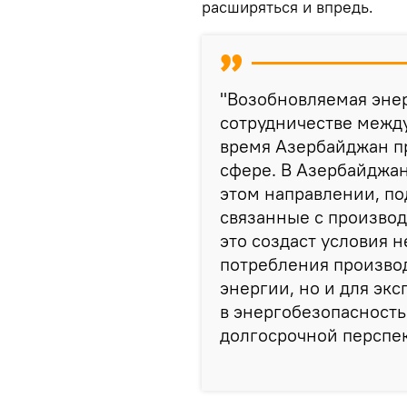
расширяться и впредь.
"Возобновляемая энер
сотрудничестве межд
время Азербайджан п
сфере. В Азербайджан
этом направлении, п
связанные с производ
это создаст условия н
потребления произво
энергии, но и для экс
в энергобезопасность
долгосрочной перспект