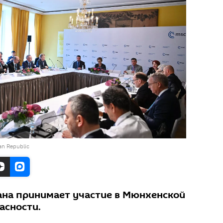
jan Republic
на принимает участие в Мюнхенской
асности.