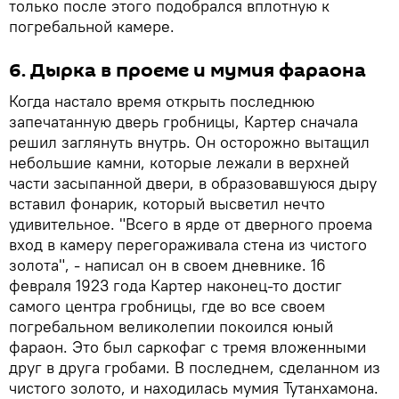
только после этого подобрался вплотную к
погребальной камере.
6. Дырка в проеме и мумия фараона
Когда настало время открыть последнюю
запечатанную дверь гробницы, Картер сначала
решил заглянуть внутрь. Он осторожно вытащил
небольшие камни, которые лежали в верхней
части засыпанной двери, в образовавшуюся дыру
вставил фонарик, который высветил нечто
удивительное. "Всего в ярде от дверного проема
вход в камеру перегораживала стена из чистого
золота", - написал он в своем дневнике. 16
февраля 1923 года Картер наконец-то достиг
самого центра гробницы, где во все своем
погребальном великолепии покоился юный
фараон. Это был саркофаг с тремя вложенными
друг в друга гробами. В последнем, сделанном из
чистого золото, и находилась мумия Тутанхамона.