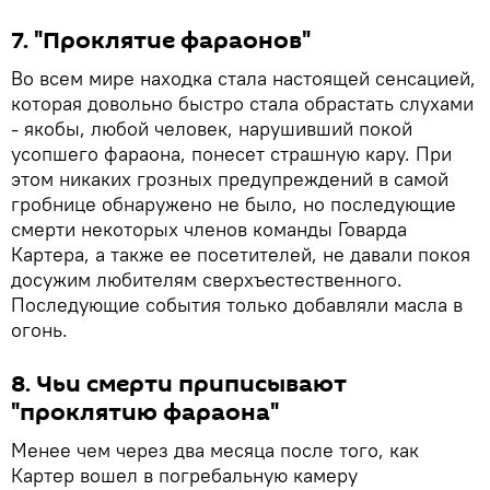
7. "Проклятие фараонов"
Во всем мире находка стала настоящей сенсацией,
которая довольно быстро стала обрастать слухами
- якобы, любой человек, нарушивший покой
усопшего фараона, понесет страшную кару. При
этом никаких грозных предупреждений в самой
гробнице обнаружено не было, но последующие
смерти некоторых членов команды Говарда
Картера, а также ее посетителей, не давали покоя
досужим любителям сверхъестественного.
Последующие события только добавляли масла в
огонь.
8. Чьи смерти приписывают
"проклятию фараона"
Менее чем через два месяца после того, как
Картер вошел в погребальную камеру