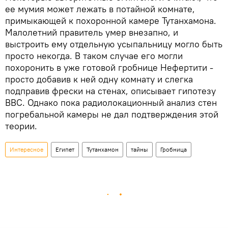
ее мумия может лежать в потайной комнате,
примыкающей к похоронной камере Тутанхамона.
Малолетний правитель умер внезапно, и
выстроить ему отдельную усыпальницу могло быть
просто некогда. В таком случае его могли
похоронить в уже готовой гробнице Нефертити -
просто добавив к ней одну комнату и слегка
подправив фрески на стенах, описывает гипотезу
BBC. Однако пока радиолокационный анализ стен
погребальной камеры не дал подтверждения этой
теории.
Интересное
Египет
Тутанхамон
тайны
Гробница