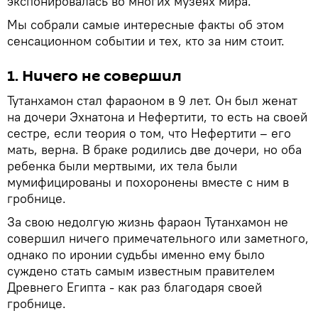
экспонировалась во многих музеях мира.
Мы собрали самые интересные факты об этом
сенсационном событии и тех, кто за ним стоит.
1. Ничего не совершил
Тутанхамон стал фараоном в 9 лет. Он был женат
на дочери Эхнатона и Нефертити, то есть на своей
сестре, если теория о том, что Нефертити – его
мать, верна. В браке родились две дочери, но оба
ребенка были мертвыми, их тела были
мумифицированы и похоронены вместе с ним в
гробнице.
За свою недолгую жизнь фараон Тутанхамон не
совершил ничего примечательного или заметного,
однако по иронии судьбы именно ему было
суждено стать самым известным правителем
Древнего Египта - как раз благодаря своей
гробнице.