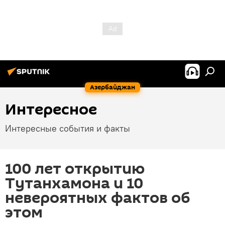
Азербайджан
Интересное
Интересные события и факты
100 лет открытию
Тутанхамона и 10
невероятных фактов об
этом