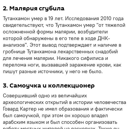
2. Малярия сгубила
Тутанхамон умер в 19 лет. Исследования 2010 года
свидетельствуют, что Тутанхамон умер "от тяжелой
осложненной формы малярии, возбудители
которой обнаружены в его теле в ходе ДНК-
анализов". Этот вывод подтверждает и наличие в
гробнице Тутанхамона лекарственных снадобий
для лечения малярии. Никакого сифилиса и
перелома ноги, вызвавшей заражение крови, как
пишут разные источники, у него не было.
3. Самоучка и коллекционер
Совершивший одно из величайших
археологических открытий в истории человечества
Говард Картер не имел образования и фактически
был самоучкой, при этом он хорошо владел
арабским языком и был способен организовать
работу местных жителей на раскопках. Также он