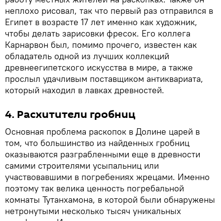
неплохо рисовал, так что первый раз отправился в
Египет в возрасте 17 лет именно как художник,
чтобы делать зарисовки фресок. Его коллега
Карнарвон был, помимо прочего, известен как
обладатель одной из лучших коллекций
древнеегипетского искусства в мире, а также
прослыл удачливым поставщиком антиквариата,
который находил в лавках древностей.
4. Расхитители гробниц
Основная проблема раскопок в Долине царей в
том, что большинство из найденных гробниц
оказываются разграбленными еще в древности
самими строителями усыпальниц или
участвовавшими в погребениях жрецами. Именно
поэтому так велика ценность погребальной
комнаты Тутанхамона, в которой были обнаружены
нетронутыми несколько тысяч уникальных