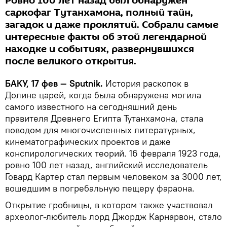
Ровно 100 лет назад был обнаружен
саркофаг Тутанхамона, полный тайн,
загадок и даже проклятий. Собрали самые
интересные факты об этой легендарной
находке и событиях, развернувшихся
после великого открытия.
БАКУ, 17 фев — Sputnik.
История раскопок в
Долине царей, когда была обнаружена могила
самого известного на сегодняшний день
правителя Древнего Египта Тутанхамона, стала
поводом для многочисленных литературных,
кинематографических проектов и даже
конспирологических теорий. 16 февраля 1923 года,
ровно 100 лет назад, английский исследователь
Говард Картер стал первым человеком за 3000 лет,
вошедшим в погребальную пещеру фараона.
Открытие гробницы, в котором также участвовал
археолог-любитель лорд Джордж Карнарвон, стало