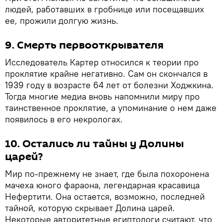
людей, работавших в гробнице или посещавших
ее, прожили долгую жизнь.
9. Смерть первооткрывателя
Исследователь Картер относился к теории про
проклятие крайне негативно. Сам он скончался в
1939 году в возрасте 64 лет от болезни Ходжкина.
Тогда многие медиа вновь напомнили миру про
таинственное проклятие, а упоминание о нем даже
появилось в его некрологах.
10. Остались ли тайны у Долины
царей?
Мир по-прежнему не знает, где была похоронена
мачеха юного фараона, легендарная красавица
Нефертити. Она остается, возможно, последней
тайной, которую скрывает Долина царей.
Некоторые авторитетные египтологи считают, что