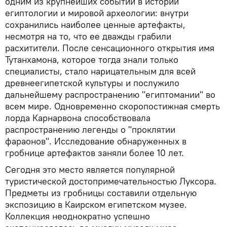
одним из крупнейших событий в истории
египтологии и мировой археологии: внутри
сохранились наиболее ценные артефакты,
несмотря на то, что ее дважды грабили
расхитители. После сенсационного открытия имя
Тутанхамона, которое тогда знали только
специалисты, стало нарицательным для всей
древнеегипетской культуры и послужило
дальнейшему распространению "египтомании" во
всем мире. Одновременно скоропостижная смерть
лорда Карнарвона способствовала
распространению легенды о "проклятии
фараонов". Исследование обнаруженных в
гробнице артефактов заняли более 10 лет.
Сегодня это место является популярной
туристической достопримечательностью Луксора.
Предметы из гробницы составили отдельную
экспозицию в Каирском египетском музее.
Коллекция неоднократно успешно