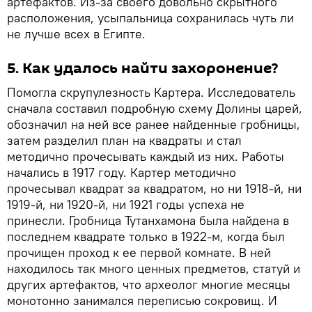
артефактов. Из-за своего довольно скрытного
расположения, усыпальница сохранилась чуть ли
не лучше всех в Египте.
5. Как удалось найти захоронение?
Помогла скрупулезность Картера. Исследователь
сначала составил подробную схему Долины царей,
обозначил на ней все ранее найденные гробницы,
затем разделил план на квадраты и стал
методично прочесывать каждый из них. Работы
начались в 1917 году. Картер методично
прочесывал квадрат за квадратом, но ни 1918-й, ни
1919-й, ни 1920-й, ни 1921 годы успеха не
принесли. Гробница Тутанхамона была найдена в
последнем квадрате только в 1922-м, когда был
прочищен проход к ее первой комнате. В ней
находилось так много ценных предметов, статуй и
других артефактов, что археолог многие месяцы
монотонно занимался переписью сокровищ. И