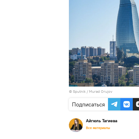
©
Sputnik / Murad Orujov
Подписаться
Айгюль Тагиева
Все материалы