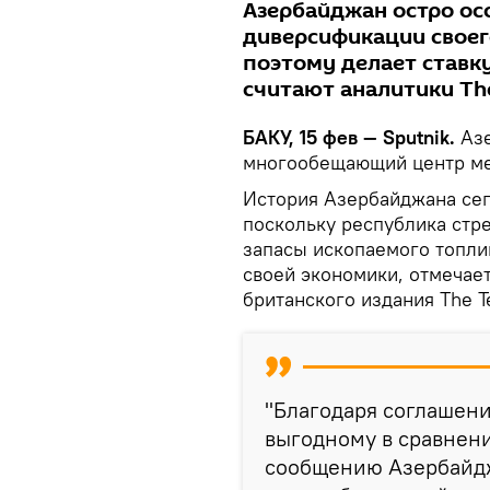
Азербайджан остро ос
диверсификации своег
поэтому делает ставку
считают аналитики The
БАКУ, 15 фев — Sputnik.
Аз
многообещающий центр ме
История Азербайджана сег
поскольку республика стр
запасы ископаемого топли
своей экономики, отмечает
британского издания The T
"Благодаря соглашени
выгодному в сравнен
сообщению Азербайдж