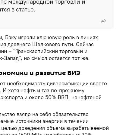
тр международной торговли и
тся в статье.
и, Баку играли ключевую роль в линиях
ия древнего Шелкового пути. Сейчас
мин – "Транскаспийский торговый и
-Запад", но смысл остается тот же.
ономики и развитие ВИЭ
ет необходимость диверсификации своего
 И хотя нефть и газ по-прежнему
 экспорта и около 50% ВВП, ненефтяной
ьство взяло на себя обязательство
емые источники энергии в течении
с целью доведения объема вырабатываемой
году до 1500 МВт, что обеспечит 30%