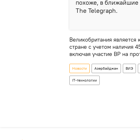
похоже, в ближайшие 
The Telegraph.
Великобритания является
стране с учетом наличия 
включая участие BP на про
Новости
Азербайджан
ВИЭ
IT-технологии