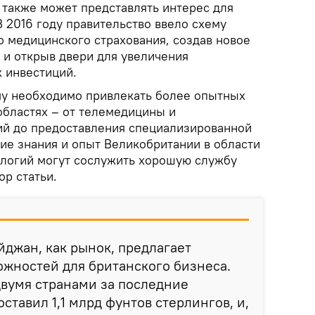
 также может представлять интерес для
 2016 году правительство ввело схему
о медицинского страхования, создав новое
 и открыв двери для увеличения
х инвестиций.
му необходимо привлекать более опытных
областях – от телемедицины и
ий до предоставления специализированной
ие знания и опыт Великобритании в области
ологий могут сослужить хорошую службу
ор статьи.
джан, как рынок, предлагает
жностей для британского бизнеса.
двумя странами за последние
ставил 1,1 млрд фунтов стерлингов, и,