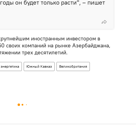
годы он будет только расти", – пишет
 крупнейшим иностранным инвестором в
450 своих компаний на рынке Азербайджана,
тяжении трех десятилетий.
энергетика
Южный Кавказ
Великобритания