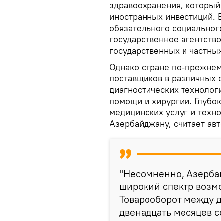
здравоохранения, который
иностранных инвестиций. В
обязательного социальног
государственное агентство
государственных и частны
Однако стране по-прежне
поставщиков в различных 
диагностических технолог
помощи и хирургии. Глубок
медицинских услуг и техн
Азербайджану, считает авт
"Несомненно, Азербай
широкий спектр возмо
Товарооборот между 
двенадцать месяцев со