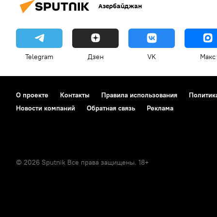
Азербайджан
Telegram
Дзен
VK
Макс
О проекте
Контакты
Правила использования
Политик
Новости компаний
Обратная связь
Реклама
© 2026 Sputnik Все права защищены. 18+