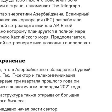
и в стране, напоминает The Telegraph.
ство энергетики Азербайджана, Всемирный
ансовая корпорация (IFC) разработали
ой ветроэнергетики для АР. В ней
сно которому планируется в полной мере
инию Каспийского моря. Предполагается,
кой ветроэнергетики позволит генерировать
охранение
ся, что в Азербайджане наблюдается бурный
. Так, IT-сектор и телекоммуникация
первые три квартала прошлого года он
ию с аналогичным периодом 2021 года.
аструктура также открывают большие
ого бизнеса.
недавно начал расти сектор