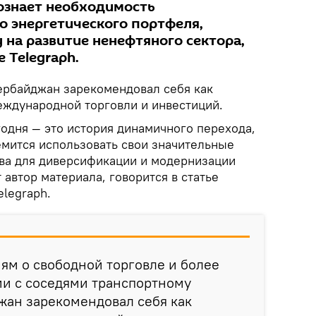
ознает необходимость
о энергетического портфеля,
 на развитие ненефтяного сектора,
 Telegraph.
ербайджан зарекомендовал себя как
ждународной торговли и инвестиций.
одня — это история динамичного перехода,
емится использовать свои значительные
ва для диверсификации и модернизации
 автор материала, говорится в статье
elegraph.
ям о свободной торговле и более
ии с соседями транспортному
ан зарекомендовал себя как