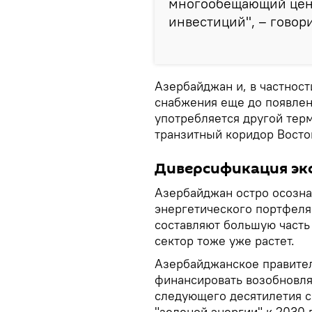
многообещающий цен
инвестиций", – говори
Азербайджан и, в частност
снабжения еще до появлен
употребляется другой тер
транзитный коридор Восток
Диверсификация эк
Азербайджан остро осозна
энергетического портфеля.
составляют большую часть
сектор тоже уже растет.
Азербайджанское правител
финансировать возобновля
следующего десятилетия 
"зеленой энергии" к 2030 