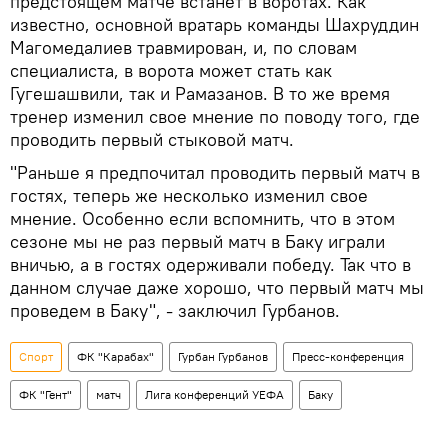
предстоящем матче встанет в воротах. Как
известно, основной вратарь команды Шахруддин
Магомедалиев травмирован, и, по словам
специалиста, в ворота может стать как
Гугешашвили, так и Рамазанов. В то же время
тренер изменил свое мнение по поводу того, где
проводить первый стыковой матч.
"Раньше я предпочитал проводить первый матч в
гостях, теперь же несколько изменил свое
мнение. Особенно если вспомнить, что в этом
сезоне мы не раз первый матч в Баку играли
вничью, а в гостях одерживали победу. Так что в
данном случае даже хорошо, что первый матч мы
проведем в Баку", - заключил Гурбанов.
Спорт
ФК "Карабах"
Гурбан Гурбанов
Пресс-конференция
ФК "Гент"
матч
Лига конференций УЕФА
Баку