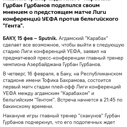
Гурбан Гурбанов поделился своим
мнением о предстоящем матче Лиги
конференций УЕФА против бельгийского
"Гента".
БАКУ, 15 фев – Sputnik.
Агдамский "Карабах"
сделает все возможное, чтобы выйти в следующую
стадию Лиги конференций УЕФА, заявил на
предматчевой пресс-конференции главный тренер
чемпиона Азербайджана Гурбан Гурбанов.
В четверг, 16 февраля, в Баку, на Республиканском
стадионе имени Тофика Бахрамова, состоится
первый матч стадии плей-офф Лиги конференций
УЕФА между агдамским "Карабахом" и
бельгийским "Гентом". Встреча начнется в 21:45 по
бакинскому времени.
Накануне игры главный тренер "скакунов" Гурбан
Гурбанов подчеркнул, что его подопечных ждет