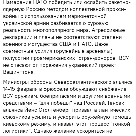
Намерение НАТО победить или ослабить ракетно-
ядерную Россию методом коллективной прокси-
войны с использованием марионеточной
украинской армии разбивается о суровую
реальность многополярного мира. Агрессивные
декларации и планы не соответствуют степени
военного могущества США и НАТО. Даже
совместные усилия (оружейные арсеналы)
полусотни проамериканских "стран-доноров" ВСУ
не спасают от поражения украинский проект
Вашингтона.
Министры обороны Североатлантического альянса
14-15 февраля в Брюсселе обсуждают снабжение
ВСУ оружием, боеприпасами и другими военными
средствами – "для победы" над Россией. Генсек
альянса Йенс Столтенберг призвал атлантических
союзников усилить и ускорить оружейную помощь
киевскому режиму, и назвал этот процесс "гонкой
логистики". Однако желание ускориться не