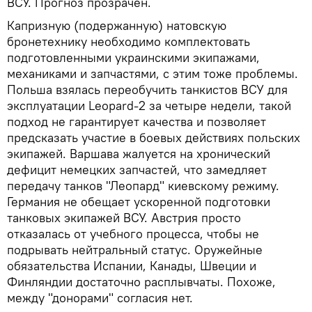
ВСУ. Прогноз прозрачен.
Капризную (подержанную) натовскую
бронетехнику необходимо комплектовать
подготовленными украинскими экипажами,
механиками и запчастями, с этим тоже проблемы.
Польша взялась переобучить танкистов ВСУ для
эксплуатации Leopard-2 за четыре недели, такой
подход не гарантирует качества и позволяет
предсказать участие в боевых действиях польских
экипажей. Варшава жалуется на хронический
дефицит немецких запчастей, что замедляет
передачу танков "Леопард" киевскому режиму.
Германия не обещает ускоренной подготовки
танковых экипажей ВСУ. Австрия просто
отказалась от учебного процесса, чтобы не
подрывать нейтральный статус. Оружейные
обязательства Испании, Канады, Швеции и
Финляндии достаточно расплывчаты. Похоже,
между "донорами" согласия нет.