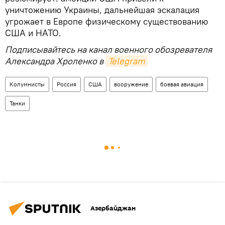
уничтожению Украины, дальнейшая эскалация
угрожает в Европе физическому существованию
США и НАТО.
Подписывайтесь на канал военного обозревателя
Александра Хроленко в
Telegram
Колумнисты
Россия
США
вооружение
боевая авиация
Танки
Азербайджан