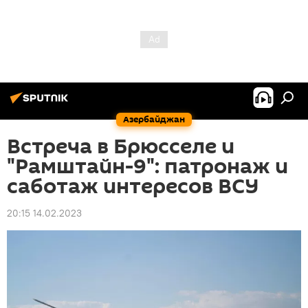
Азербайджан
Встреча в Брюсселе и
"Рамштайн-9": патронаж и
саботаж интересов ВСУ
20:15 14.02.2023