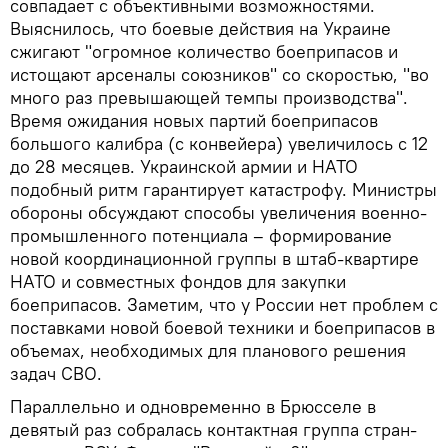
совпадает с объективными возможностями.
Выяснилось, что боевые действия на Украине
сжигают "огромное количество боеприпасов и
истощают арсеналы союзников" со скоростью, "во
много раз превышающей темпы производства".
Время ожидания новых партий боеприпасов
большого калибра (с конвейера) увеличилось с 12
до 28 месяцев. Украинской армии и НАТО
подобный ритм гарантирует катастрофу. Министры
обороны обсуждают способы увеличения военно-
промышленного потенциала – формирование
новой координационной группы в штаб-квартире
НАТО и совместных фондов для закупки
боеприпасов. Заметим, что у России нет проблем с
поставками новой боевой техники и боеприпасов в
объемах, необходимых для планового решения
задач СВО.
Параллельно и одновременно в Брюсселе в
девятый раз собралась контактная группа стран-