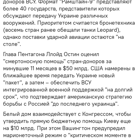
доноров ВСУ. Формат "Рамштайн-9" представляют
более 40 государств, представители которых
обсуждают передачу Украине различных
вооружений. Приоритетом считается бронетехника
(восемь стран ранее обещали танки Leopard),
однако поставки ударной авиации остаются "на
столе".
Глава Пентагона Ллойд Остин оценил
"смертоносную помощь" стран-доноров за
минувшие 11 месяцев в $50 млрд. США намерены в
ближайшее время передать Украине новый
"пакет", а затем – обеспечить ВСУ
интегрированной военной поддержкой "на долгий
срок", что подтверждает американскую стратегию
борьбы с Россией "до последнего украинца".
Белый дом взаимодействует с Конгрессом, чтобы
утвердить прямую бюджетную помощь Киеву еще
на $10 млрд. При этом Вашингтон предупредил
марионеточный режим о "критическом моменте в