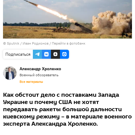
© Sputnik / Иван Родионов
/
Перейти в фотобанк
Подписаться
Александр Хроленко
Военный обозреватель
Все материалы
Как обстоит дело с поставками Запада
Украине и почему США не хотят
передавать ракеты большой дальности
киевскому режиму – в материале военного
эксперта Александра Хроленко.