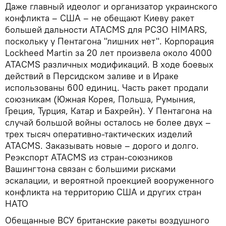
Даже главный идеолог и организатор украинского
конфликта – США – не обещают Киеву ракет
большей дальности ATACMS для РСЗО HIMARS,
поскольку у Пентагона "лишних нет". Корпорация
Lockheed Martin за 20 лет произвела около 4000
ATACMS различных модификаций. В ходе боевых
действий в Персидском заливе и в Ираке
использованы 600 единиц. Часть ракет продали
союзникам (Южная Корея, Польша, Румыния,
Греция, Турция, Катар и Бахрейн). У Пентагона на
случай большой войны осталось не более двух –
трех тысяч оперативно-тактических изделий
ATACMS. Заказывать новые – дорого и долго.
Реэкспорт ATACMS из стран-союзников
Вашингтона связан с большими рисками
эскалации, и вероятной проекцией вооруженного
конфликта на территорию США и других стран
НАТО
Обещанные ВСУ британские ракеты воздушного