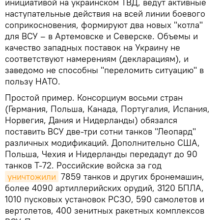
инициативой на украинском ТВД, ведут активные
наступательные действия на всей линии боевого
соприкосновения, формируют два новых "котла"
для ВСУ – в Артемовске и Северске. Объемы и
качество западных поставок на Украину не
соответствуют намерениям (декларациям), и
заведомо не способны "переломить ситуацию" в
пользу НАТО.
Простой пример. Консорциум восьми стран
(Германия, Польша, Канада, Португалия, Испания,
Норвегия, Дания и Нидерланды) обязался
поставить ВСУ две-три сотни танков "Леопард"
различных модификаций. Дополнительно США,
Польша, Чехия и Нидерланды передадут до 90
танков Т-72. Российские войска за год
уничтожили
7859 танков и других бронемашин,
более 4090 артиллерийских орудий, 3120 БПЛА,
1010 пусковых установок РСЗО, 590 самолетов и
вертолетов, 400 зенитных ракетных комплексов