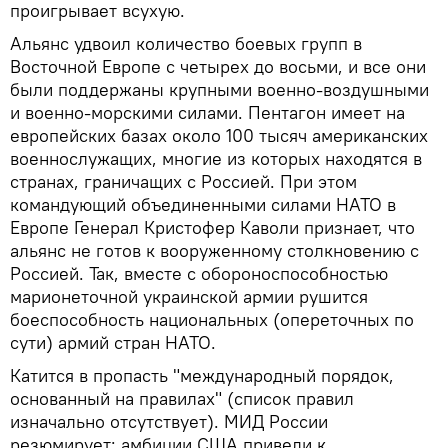
проигрывает всухую.
Альянс удвоил количество боевых групп в
Восточной Европе с четырех до восьми, и все они
были поддержаны крупными военно-воздушными
и военно-морскими силами. Пентагон имеет на
европейских базах около 100 тысяч американских
военнослужащих, многие из которых находятся в
странах, граничащих с Россией. При этом
командующий объединенными силами НАТО в
Европе Генерал Кристофер Каволи признает, что
альянс не готов к вооруженному столкновению с
Россией. Так, вместе с обороноспособностью
марионеточной украинской армии рушится
боеспособность национальных (опереточных по
сути) армий стран НАТО.
Катится в пропасть "международный порядок,
основанный на правилах" (список правил
изначально отсутствует). МИД России
резюмирует: амбиции США привели к