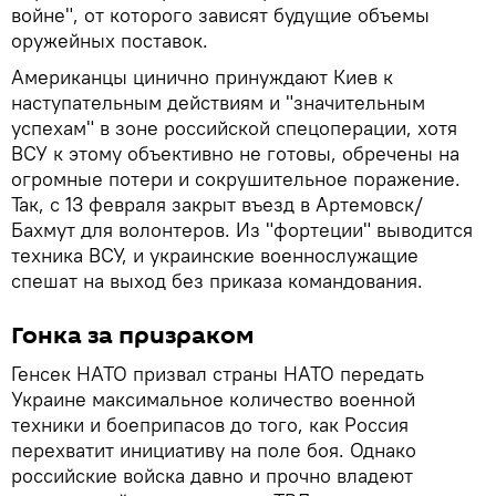
войне", от которого зависят будущие объемы
оружейных поставок.
Американцы цинично принуждают Киев к
наступательным действиям и "значительным
успехам" в зоне российской спецоперации, хотя
ВСУ к этому объективно не готовы, обречены на
огромные потери и сокрушительное поражение.
Так, с 13 февраля закрыт въезд в Артемовск/
Бахмут для волонтеров. Из "фортеции" выводится
техника ВСУ, и украинские военнослужащие
спешат на выход без приказа командования.
Гонка за призраком
Генсек НАТО призвал страны НАТО передать
Украине максимальное количество военной
техники и боеприпасов до того, как Россия
перехватит инициативу на поле боя. Однако
российские войска давно и прочно владеют