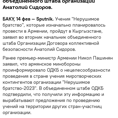
объединенного штаба организации
Анатолий Сидоров.
БАКУ, 14 фев — Sputnik.
Учения "Нерушимое
братство", которые изначально планировалось
провести в Армении, пройдут в Кыргызстане,
заявил во вторник начальник объединенного
штаба Организации Договора коллективной
безопасности Анатолий Сидоров.
Ранее премьер-министр Армении Никол Пашинян
заявил, что армянское минобороны
проинформировало ОДКБ о нецелесообразности
проведения в стране учения миротворческих
контингентов организации "Нерушимое
братство-2023". В объединенном штабе ОДКБ
подтвердили, что получили эту информацию и
вырабатывают предложения по проведению
учений на территории других стран-участниц
организации.