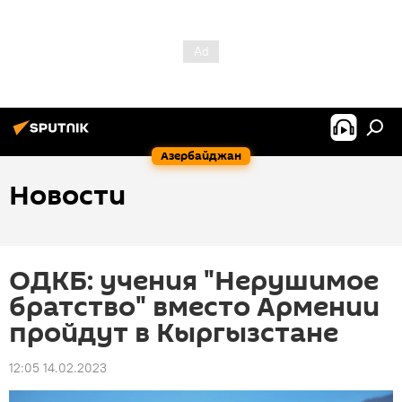
Азербайджан
Новости
ОДКБ: учения "Нерушимое
братство" вместо Армении
пройдут в Кыргызстане
12:05 14.02.2023