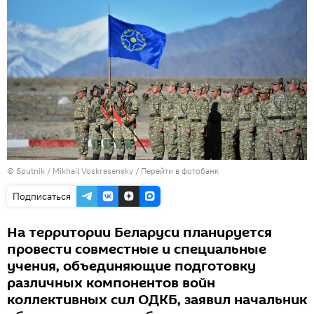
© Sputnik / Mikhail Voskresensky
/
Перейти в фотобанк
Подписаться
На территории Беларуси планируется
провести совместные и специальные
учения, объединяющие подготовку
различных компонентов войн
коллективных сил ОДКБ, заявил начальник