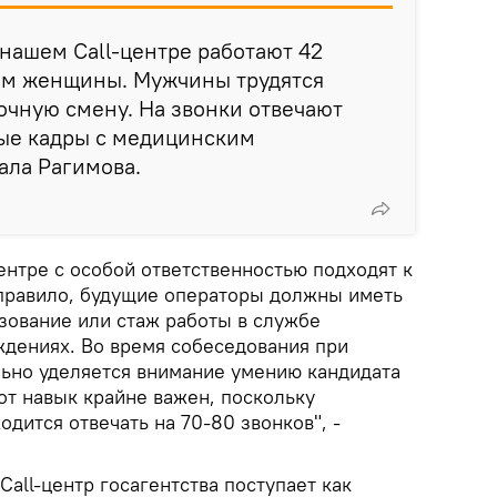
 нашем Call-центре работают 42
ном женщины. Мужчины трудятся
чную смену. На звонки отвечают
ые кадры с медицинским
ала Рагимова.
центре с особой ответственностью подходят к
 правило, будущие операторы должны иметь
ование или стаж работы в службе
дениях. Во время собеседования при
льно уделяется внимание умению кандидата
от навык крайне важен, поскольку
дится отвечать на 70-80 звонков", -
Call-центр госагентства поступает как