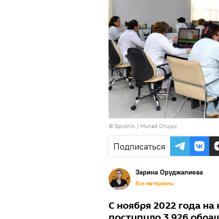
© Sputnik / Murad Orujov
Подписаться
Зарина Оруджалиева
Все материалы
С ноября 2022 года на
поступило 3 926 обра