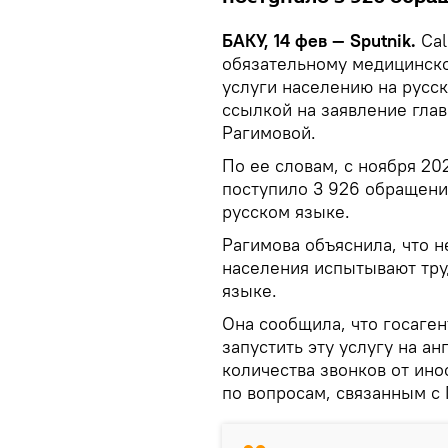
БАКУ, 14 фев — Sputnik.
Cal
обязательному медицинско
услуги населению на русс
ссылкой на заявление гл
Рагимовой.
По ее словам, с ноября 20
поступило 3 926 обращений
русском языке.
Рагимова объяснила, что 
населения испытывают тру
языке.
Она сообщила, что госаген
запустить эту услугу на а
количества звонков от ин
по вопросам, связанным с