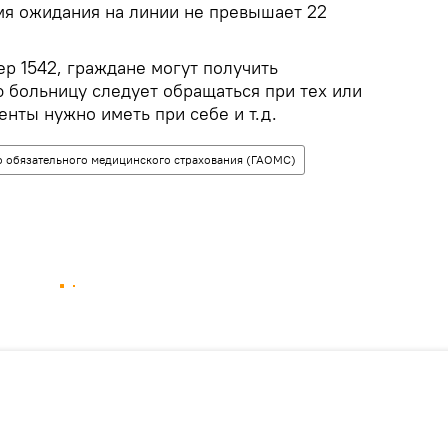
мя ожидания на линии не превышает 22
р 1542, граждане могут получить
ю больницу следует обращаться при тех или
енты нужно иметь при себе и т.д.
во обязательного медицинского страхования (ГАОМС)