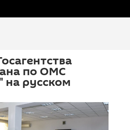
 Госагентства
ана по ОМС
" на русском