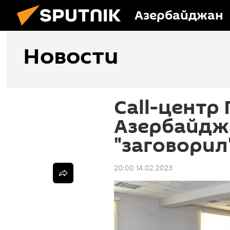
Азербайджан
Новости
Call-центр
Азербайдж
"заговорил
20:00 14.02.2023