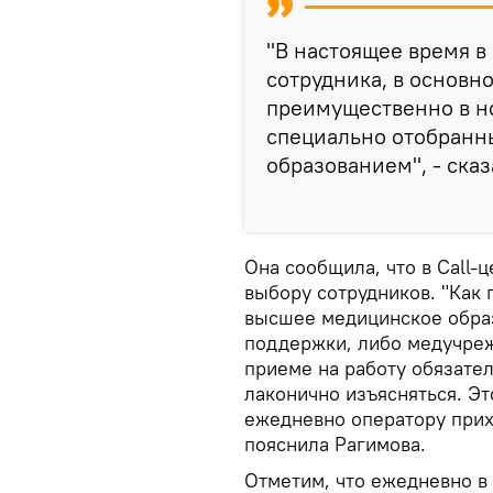
"В настоящее время в
сотрудника, в основ
преимущественно в но
специально отобранн
образованием", - сказ
Она сообщила, что в Call-
выбору сотрудников. "Как
высшее медицинское образ
поддержки, либо медучреж
приеме на работу обязате
лаконично изъясняться. Эт
ежедневно оператору прихо
пояснила Рагимова.
Отметим, что ежедневно в 