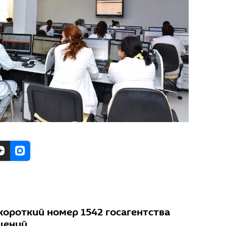
 короткий номер 1542 госагентства
щений.