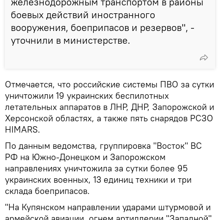
железнодорожным транспортом в районы
боевых действий иностранного
вооружения, боеприпасов и резервов", -
уточнили в министерстве.
Отмечается, что российские системы ПВО за сутки
уничтожили 19 украинских беспилотных
летательных аппаратов в ЛНР, ДНР, Запорожской и
Херсонской областях, а также пять снарядов РСЗО
HIMARS.
По данным ведомства, группировка "Восток" ВС
РФ на Южно-Донецком и Запорожском
направлениях уничтожила за сутки более 95
украинских военных, 13 единиц техники и три
склада боеприпасов.
"На Купянском направлении ударами штурмовой и
армейской авиации, огнем артиллерии "Западной"