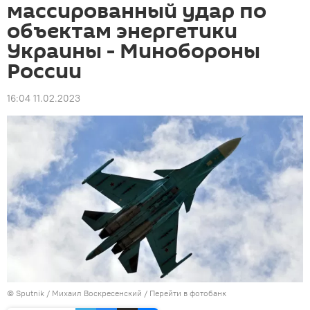
массированный удар по
объектам энергетики
Украины - Минобороны
России
16:04 11.02.2023
© Sputnik / Михаил Воскресенский
/
Перейти в фотобанк