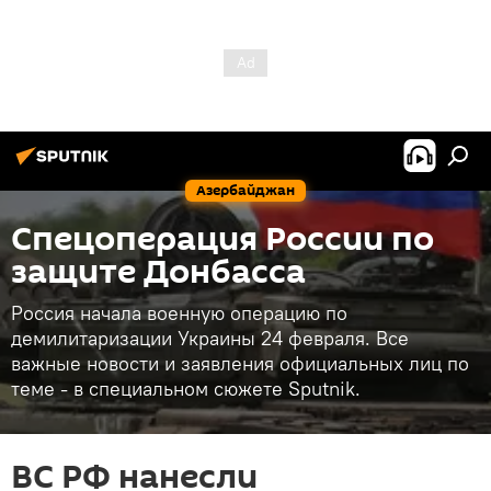
Азербайджан
Спецоперация России по
защите Донбасса
Россия начала военную операцию по
демилитаризации Украины 24 февраля. Все
важные новости и заявления официальных лиц по
теме - в специальном сюжете Sputnik.
ВС РФ нанесли