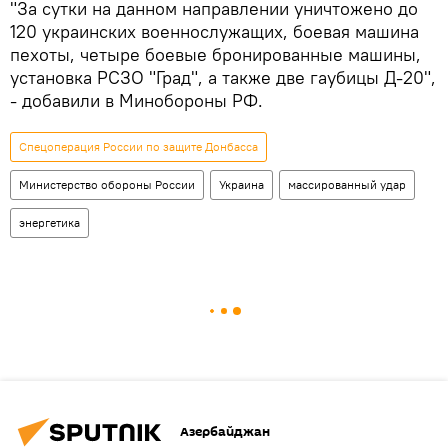
"За сутки на данном направлении уничтожено до
120 украинских военнослужащих, боевая машина
пехоты, четыре боевые бронированные машины,
установка РСЗО "Град", а также две гаубицы Д-20",
- добавили в Минобороны РФ.
Спецоперация России по защите Донбасса
Министерство обороны России
Украина
массированный удар
энергетика
Азербайджан