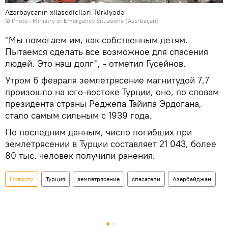
Azərbaycanın xilasediciləri Türkiyədə
© Photo : Ministry of Emergency Situations (Azerbaijan)
"Мы помогаем им, как собственным детям.
Пытаемся сделать все возможное для спасения
людей. Это наш долг", - отметил Гусейнов.
Утром 6 февраля землетрясение магнитудой 7,7
произошло на юго-востоке Турции, оно, по словам
президента страны Реджепа Тайипа Эрдогана,
стало самым сильным с 1939 года.
По последним данным, число погибших при
землетрясении в Турции составляет 21 043, более
80 тыс. человек получили ранения.
Новости
Турция
землетрясение
спасатели
Азербайджан