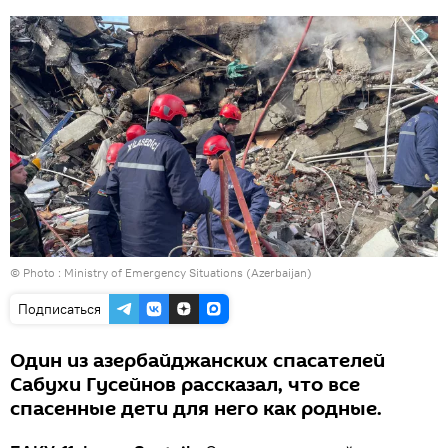
© Photo : Ministry of Emergency Situations (Azerbaijan)
Подписаться
Один из азербайджанских спасателей
Сабухи Гусейнов рассказал, что все
спасенные дети для него как родные.