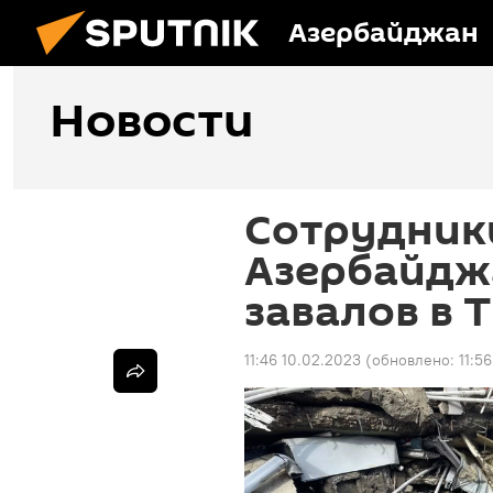
Азербайджан
Новости
Сотрудник
Азербайджа
завалов в 
11:46 10.02.2023
(обновлено:
11:5