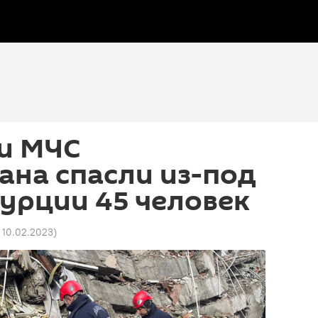
и МЧС
на спасли из-под
Турции 45 человек
6 10.02.2023
)