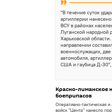
"В течение суток уда
артиллерии нанесено
ВСУ в районах насел
Луганской народной р
Харьковской области.
направлении составил
военнослужащих, две
автомобиля, артиллер
США и гаубица Д-30", 
Красно-лиманское 
боеприпасов
Оперативно-тактическая и
войск "Центр" нанесло по