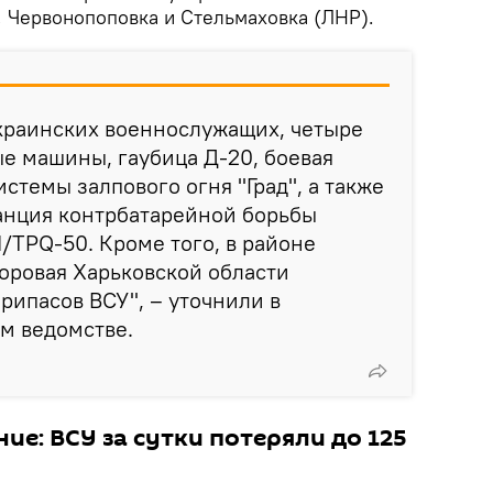
, Червонопоповка и Стельмаховка (ЛНР).
украинских военнослужащих, четыре
е машины, гаубица Д-20, боевая
стемы залпового огня "Град", а также
анция контрбатарейной борьбы
TPQ-50. Кроме того, в районе
оровая Харьковской области
рипасов ВСУ", – уточнили в
м ведомстве.
ие: ВСУ за сутки потеряли до 125