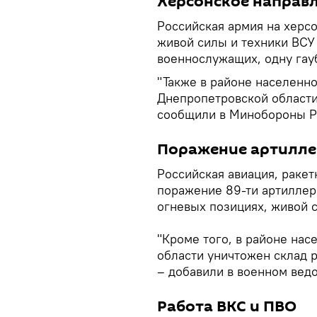
Херсонское направл
Российская армия на херс
живой силы и техники ВСУ 
военнослужащих, одну гауб
"Также в районе населенн
Днепропетровской области
сообщили в Минобороны 
Поражение артилле
Российская авиация, ракет
поражение 89-ти артиллер
огневых позициях, живой с
"Кроме того, в районе на
области уничтожен склад 
– добавили в военном вед
Работа ВКС и ПВО