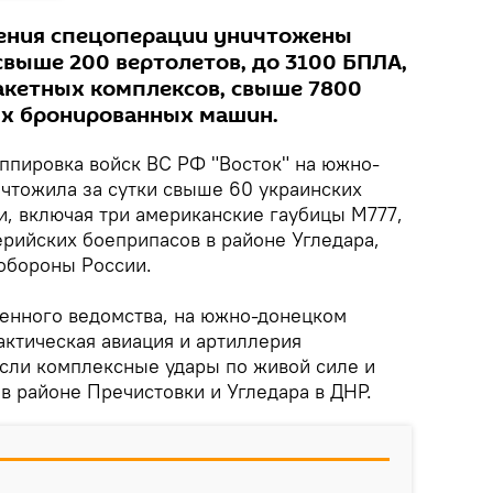
дения спецоперации уничтожены
свыше 200 вертолетов, до 3100 БПЛА,
акетных комплексов, свыше 7800
ых бронированных машин.
уппировка войск ВС РФ "Восток" на южно-
чтожила за сутки свыше 60 украинских
и, включая три американские гаубицы M777,
ерийских боеприпасов в районе Угледара,
обороны России.
енного ведомства, на южно-донецком
актическая авиация и артиллерия
если комплексные удары по живой силе и
в районе Пречистовки и Угледара в ДНР.