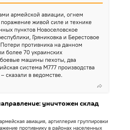
рами армейской авиации, огнем
 поражение живой силе и технике
енных пунктов Новоселовское
еспублики, Гряниковка и Берестовое
 Потери противника на данном
и более 70 украинских
 боевые машины пехоты, два
ийская система М777 производства
– сказали в ведомстве.
направление: уничтожен склад
 армейская авиация, артиллерия группировки
ражение противнику в районах населенных