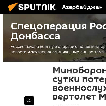
Азербайджан
Спецоперация Рос
Донбасса
Россия начала военную операцию по демилитар
новости и заявления официальных лиц по теме 
Миноборон
сутки поте
военнослу
вертолет М