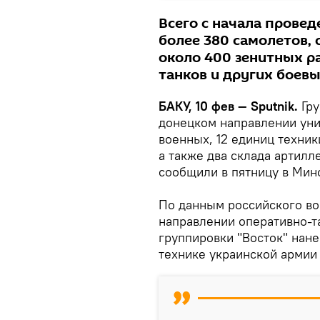
Всего с начала прове
более 380 самолетов, 
около 400 зенитных р
танков и других боев
БАКУ, 10 фев — Sputnik.
Гр
донецком направлении уни
военных, 12 единиц техник
а также два склада артилл
сообщили в пятницу в Мин
По данным российского во
направлении оперативно-т
группировки "Восток" нан
технике украинской армии 