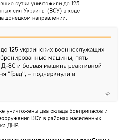
увшие сутки уничтожили до 125
ных сил Украины (ВСУ) в ходе
на донецком направлении.
 до 125 украинских военнослужащих,
е бронированные машины, пять
 Д-30 и боевая машина реактивной
я "Град", – подчеркнули в
же уничтожены два склада боеприпасов и
вооружения ВСУ в районах населенных
ка ДНР.