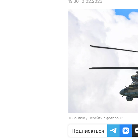
19:30 10.02.2023
© Sputnik
/
Перейти в фотобанк
Подписаться