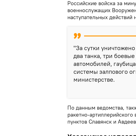
Российские войска за мин
военнослужащих Вооружен
наступательных действий 
"За сутки уничтожено
два танка, три боевы
автомобилей, гаубица
системы залпового огн
министерстве.
По данным ведомства, так
ракетно-артиллерийского 
пунктов Славянск и Авдеев