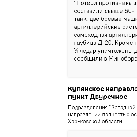
"Потери противника з
составили свыше 60-
танк, две боевые маш
артиллерийские сист
самоходная артиллери
гаубица Д-20. Кроме 
Угледар уничтожены д
сообщили в Минобор
Купянское направл
пункт Двуречное
Подразделения "Западной"
направлении полностью ос
Харьковской области.