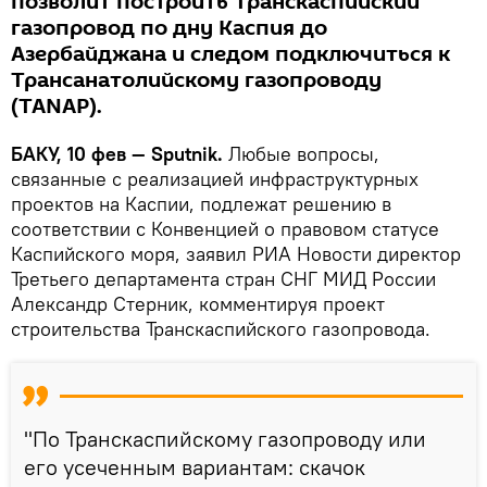
позволит построить Транскаспийский
газопровод по дну Каспия до
Азербайджана и следом подключиться к
Трансанатолийскому газопроводу
(TANAP).
БАКУ, 10 фев — Sputnik.
Любые вопросы,
связанные с реализацией инфраструктурных
проектов на Каспии, подлежат решению в
соответствии с Конвенцией о правовом статусе
Каспийского моря, заявил РИА Новости директор
Третьего департамента стран СНГ МИД России
Александр Стерник, комментируя проект
строительства Транскаспийского газопровода.
"По Транскаспийскому газопроводу или
его усеченным вариантам: скачок