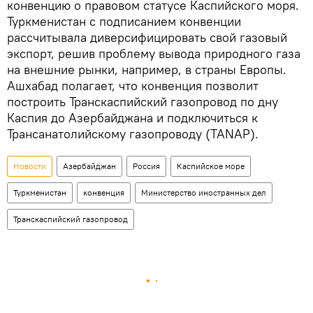
конвенцию о правовом статусе Каспийского моря.
Туркменистан с подписанием конвенции
рассчитывала диверсифицировать свой газовый
экспорт, решив проблему вывода природного газа
на внешние рынки, например, в страны Европы.
Ашхабад полагает, что конвенция позволит
построить Транскаспийский газопровод по дну
Каспия до Азербайджана и подключиться к
Трансанатолийскому газопроводу (TANAP).
Новости
Азербайджан
Россия
Каспийское море
Туркменистан
конвенция
Министерство иностранных дел
Транскаспийский газопровод