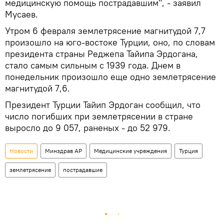
медицинскую помощь пострадавшим", - заявил
Мусаев.
Утром 6 февраля землетрясение магнитудой 7,7
произошло на юго-востоке Турции, оно, по словам
президента страны Реджепа Тайипа Эрдогана,
стало самым сильным с 1939 года. Днем в
понедельник произошло еще одно землетрясение
магнитудой 7,6.
Президент Турции Тайип Эрдоган сообщил, что
число погибших при землетрясении в стране
выросло до 9 057, раненых - до 52 979.
Новости
Минздрав АР
Медицинские учреждения
Турция
землетрясение
пострадавшие