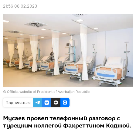
21:56 08.02.2023
© Official website of President of Azerbaijan Republic
Подписаться
Мусаев провел телефонный разговор с
турецким коллегой Фахреттином Коджой.