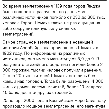
Во время землетрясения 1139 года город Гянджа
была полностью разрушен, по данным из
различных источников погибло от 230 до 300 тыс.
человек. Город Шемаха также не раз ощущал на
себе сокрушительную силу сильных
землетрясений.
Самое страшное землетрясение в новейшей
истории Азербайджана произошло в Шамахы в
1902 году. По информации из различных
источников, оно имело магнитуду от 6,9 до 9. В
результате стихийного бедствия погибли более 2
000 горожан, тысячи человек получили ранения.
Около 20 тыс. жителей Шамахы остались без
крыши над головой. Тогда были разрушены 4 000
жилых домов, восемь мечетей, более 10 медресе,
40 бань, десятки других строений.
25 ноября 2000 года в Каспийском море близ Баку
произошло мощное землетрясение, его магнитуда