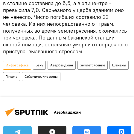
в столице составила до 6,5, а в эпицентре -
превысила 7,0. Серьезного ущерба зданиям оно
не нанесло. Число погибших составило 22
человека. Из них непосредственно от травм,
полученных во время землетрясения, скончались
три человека. По данным бакинской станции
скорой помощи, остальные умерли от сердечного
приступа, вызванного стрессом.
Инфографика
Баку
Азербайджан
землетрясение
Шамахы
Гянджа
Сейсмические зоны
Азербайджан