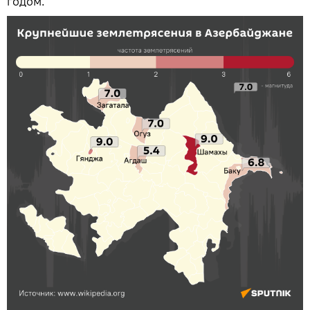
годом.