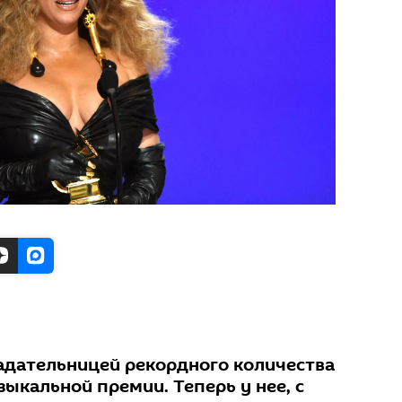
адательницей рекордного количества
зыкальной премии. Теперь у нее, с