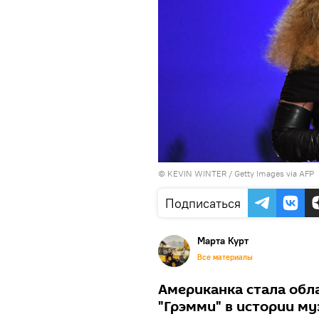
© KEVIN WINTER / Getty Images via AFP
Подписаться
Марта Курт
Все материалы
Американка стала обл
"Грэмми" в истории му