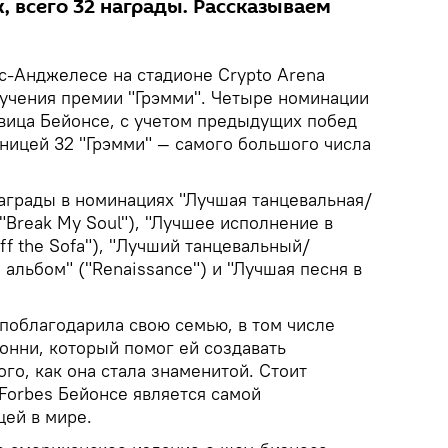
 всего 32 награды. Рассказываем
с-Анджелесе на стадионе Crypto Arena
учения премии "Грэмми". Четыре номинации
вица Бейонсе, с учетом предыдущих побед
ьницей 32 "Грэмми" — самого большого числа
аграды в номинациях "Лучшая танцевальная/
 "Break My Soul"), "Лучшее исполнение в
Off the Sofa"), "Лучший танцевальный/
альбом" ("Renaissance") и "Лучшая песня в
 поблагодарила свою семью, в том числе
онни, который помог ей создавать
го, как она стала знаменитой. Стоит
Forbes Бейонсе является самой
ей в мире.