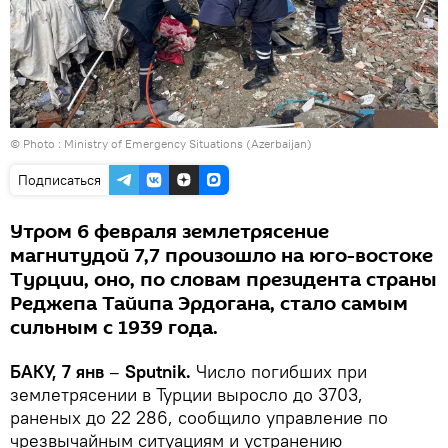
© Photo : Ministry of Emergency Situations (Azerbaijan)
Подписаться
Утром 6 февраля землетрясение
магнитудой 7,7 произошло на юго-востоке
Турции, оно, по словам президента страны
Реджепа Тайипа Эрдогана, стало самым
сильным с 1939 года.
БАКУ, 7 янв
–
Sputnik.
Число погибших при
землетрясении в Турции выросло до 3703,
раненых до 22 286, сообщило управление по
чрезвычайным ситуациям и устранению