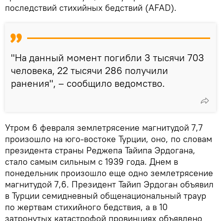
последствий стихийных бедствий (AFAD).
"На данный момент погибли 3 тысячи 703
человека, 22 тысячи 286 получили
ранения", – сообщило ведомство.
Утром 6 февраля землетрясение магнитудой 7,7
произошло на юго-востоке Турции, оно, по словам
президента страны Реджепа Тайипа Эрдогана,
стало самым сильным с 1939 года. Днем в
понедельник произошло еще одно землетрясение
магнитудой 7,6. Президент Тайип Эрдоган объявил
в Турции семидневный общенациональный траур
по жертвам стихийного бедствия, а в 10
затронутых катастрофой провинциях объявлено