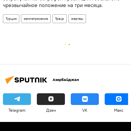
чрезвычайное положение на три месяца.
Турция
землетрясение
Траур
жертвы
Азербайджан
Telegram
Дзен
VK
Макс