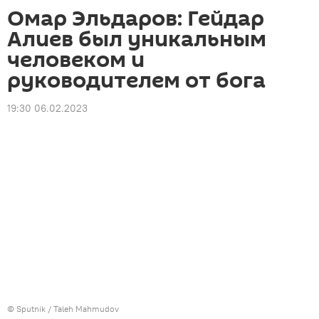
Омар Эльдаров: Гейдар
Алиев был уникальным
человеком и
руководителем от бога
19:30 06.02.2023
© Sputnik / Taleh Mahmudov