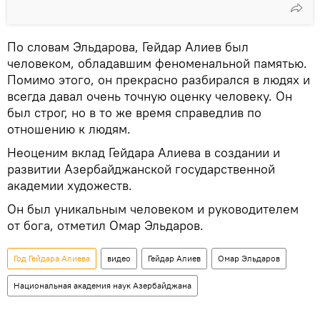
По словам Эльдарова, Гейдар Алиев был
человеком, обладавшим феноменальной памятью.
Помимо этого, он прекрасно разбирался в людях и
всегда давал очень точную оценку человеку. Он
был строг, но в то же время справедлив по
отношению к людям.
Неоценим вклад Гейдара Алиева в создании и
развитии Азербайджанской государственной
академии художеств.
Он был уникальным человеком и руководителем
от бога, отметил Омар Эльдаров.
Год Гейдара Алиева
видео
Гейдар Алиев
Омар Эльдаров
Национальная академия наук Азербайджана