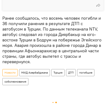
Ранее сообщалось, что восемь человек погибли и
36 получили ранения в результате ДТП с
автобусом в Турции. По данным телеканала NTV,
автобус следовал из города Диярбакыр на юго-
востоке Турции в Бодрум на побережье Эгейского
моря. Авария произошла в районе города Динар в
провинции Афьонкарахисар в центральной части
страны, где автобус вылетел с трассы и
перевернулся.
Новости
МИД Азербайджана
Турция
ДТП
погибшие
соболезнования