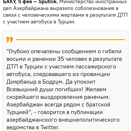
БАКУ, 5 фев — Sputnik.
Министерство иностранных
дел Азербайджана выразило соболезнования в
связи с человеческими жертвами в результате ДТП
с участием автобуса в Турции.
"Глубоко опечалены сообщением о гибели
восьми и ранении 35 человек в результате
ДТП в Турции с участием пассажирского
автобуса, следовавшего из провинции
Диярбакыр в Бодрум. Да упокоит
Всевышний души погибших! Желаем
скорейшего выздоровления раненым.
Азербайджан всегда рядом с братской
Турцией", - говорится в публикации
азербайджанского внешнеполитического
ведомства в Twitter.