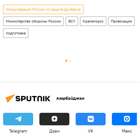
Спецоперация России по защите Донбасса
Министерство обороны России
ВСУ
Краматорск
Провокация
подготовка
Азербайджан
Telegram
Дзен
VK
Макс