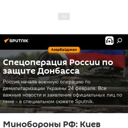
Азербайджан
Спецоперация России по
защите Донбасса
Россия начала военную операцию по
демилитаризации Украины 24 февраля. Все
важные новости и заявления официальных лиц по
теме - в специальном сюжете Sputnik.
Минобороны РФ: Киев