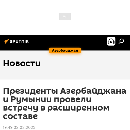
Азербайджан
Новости
Президенты Азербайджана
и Румынии провели
встречу в расширенном
составе
19:49 02.02.2023