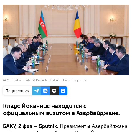
©
Official website of President of Azerbaijan Republic
Подписаться
Клаус Йоханнис находится с
официальным визитом в Азербайджане.
БАКУ, 2 фев — Sputnik.
Президенты Азербайджана